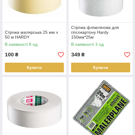
Стрічка флізелінова для
Стрічка малярська 25 мм х
гіпсокартону Hardy
50 м HARDY
150мм*25м
В наявності 8 од.
В наявності 3 од.
100
349
₴
₴
Купити
Купити