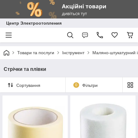
Центр Электроотопления
Товари та послуги
Інструмент
Маляно-штукатурний 
Стрічки та плівки
Сортування
0
Фільтри