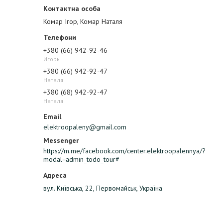
Комар Ігор, Комар Наталя
+380 (66) 942-92-46
Игорь
+380 (66) 942-92-47
Наталя
+380 (68) 942-92-47
Наталя
elektroopaleny@gmail.com
https://m.me/facebook.com/center.elektroopalennya/?
modal=admin_todo_tour#
вул. Київська, 22, Первомайськ, Україна