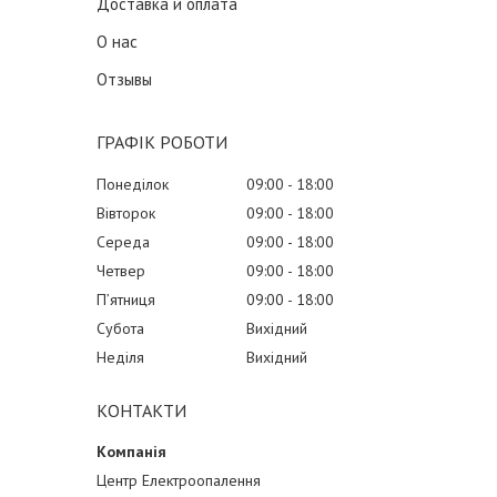
Доставка и оплата
О нас
Отзывы
ГРАФІК РОБОТИ
Понеділок
09:00
18:00
Вівторок
09:00
18:00
Середа
09:00
18:00
Четвер
09:00
18:00
Пʼятниця
09:00
18:00
Субота
Вихідний
Неділя
Вихідний
КОНТАКТИ
Центр Електроопалення