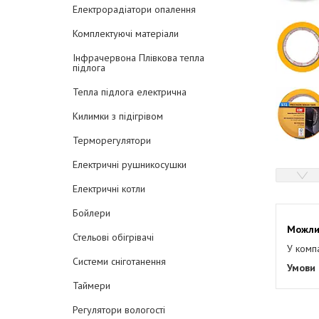
Електрорадіатори опалення
Комплектуючі матеріали
Інфрачервона Плівкова тепла
підлога
Тепла підлога електрична
Килимки з підігрівом
Терморегулятори
Електричні рушникосушки
Електричні котли
Бойлери
Стельові обігрівачі
У комп
Системи сніготанення
Таймери
Регулятори вологості