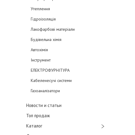
Утеплення
Гідроізоляція
Лакофарбові матеріали
Будівельна хімія
Автохімія
Інструмент
ЕЛЕКТРОФУРНІТУРА
Кабеленесучі системи
Газоаналізатори
Новости и статьи
Топ продаж
Каталог