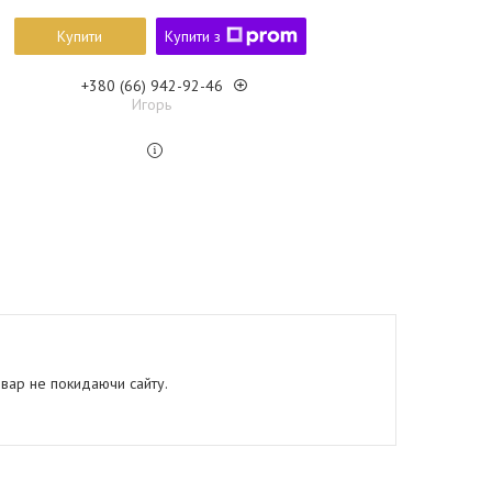
Купити
Купити з
+380 (66) 942-92-46
Игорь
овар не покидаючи сайту.