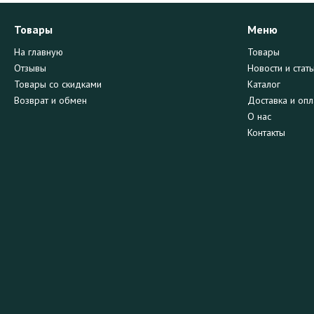
Товары
Меню
На главную
Товары
Отзывы
Новости и стать
Товары со скидками
Каталог
Возврат и обмен
Доставка и опл
О нас
Контакты