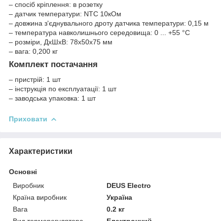
– спосіб кріплення: в розетку
– датчик температури: NTC 10кОм
– довжина з'єднувального дроту датчика температури: 0,15 м
– температура навколишнього середовища: 0 ... +55 °C
– розміри, ДхШхВ: 78x50x75 мм
– вага: 0,200 кг
Комплект постачання
– пристрій: 1 шт
– інструкція по експлуатації: 1 шт
– заводська упаковка: 1 шт
Приховати
Характеристики
Основні
Виробник
DEUS Electro
Країна виробник
Україна
Вага
0.2 кг
Вид терморегулятора
Електронний