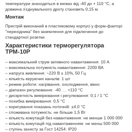
температури знаходиться в межах від -40 до + 110 °C, а
довжина з'єднувального дроту становить 0,15 м
.
Монтаж
Пристрій виконаний в пластиковому корпусі у форм-факторі
"перехідника" без заземлення для підключення до
стандартної розетки.
Характеристики терморегулятора
ТРМ-10Р
– максимальний струм активного навантаження: 10 А
– максимальна потужність навантаження: 2200 ВА
– напруга живлення: ~220 В ± 10%, 50 Гц
– кількість керуючих каналів: 1 шт
– режим роботи: нагрівання, охолодження, вікно
– діапазон регулювання: -40 .... +110 °C
– дискретність вимірювання і регулювання: 0,1 / 1 °C
– похибка вимірювання: 0,5 °C
– коригування показань поточній: ±4,0 °C
– споживана потужність: не більше 1,5 Вт
– кількість комутацій без навантаження: не менше 1 000 000
– кількість комутацій під навантаженням: не менш 500 000
– ступінь захисту за Гост 14254: IP20