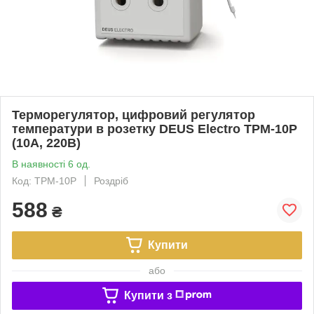
Терморегулятор, цифровий регулятор
температури в розетку DEUS Electro ТРМ-10Р
(10А, 220В)
В наявності 6 од.
Код: ТРМ-10Р
Роздріб
588
₴
Купити
або
Купити з