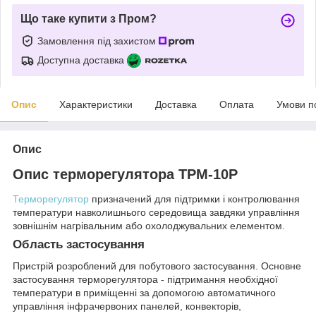
Що таке купити з Пром?
Замовлення під захистом
Доступна доставка
Опис
Характеристики
Доставка
Оплата
Умови п
Опис
Опис терморегулятора ТРМ-10Р
Терморегулятор
призначений для підтримки і контролювання
температури навколишнього середовища завдяки управління
зовнішнім нагрівальним або охолоджувальних елементом.
Область застосування
Пристрій розроблений для побутового застосування. Основне
застосування терморегулятора - підтримання необхідної
температури в приміщенні за допомогою автоматичного
управління інфрачервоних панелей, конвекторів,