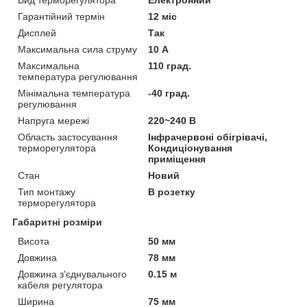
Гарантійний термін
12 міс
Дисплей
Так
Максимальна сила струму
10 А
Максимальна
110 град.
температура регулювання
Мінімальна температура
-40 град.
регулювання
Напруга мережі
220~240 В
Область застосування
Інфрачервоні обігрівачі,
терморегулятора
Кондиціонування
приміщення
Стан
Новий
Тип монтажу
В розетку
терморегулятора
Габаритні розміри
Висота
50 мм
Довжина
78 мм
Довжина з'єднувального
0.15 м
кабеля регулятора
Ширина
75 мм