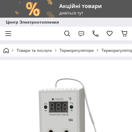
Центр Электроотопления
Товари та послуги
Терморегулятори
Терморегулятор