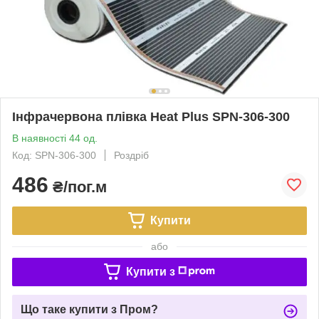
Інфрачервона плівка Heat Plus SPN-306-300
В наявності 44 од.
Код: SPN-306-300
Роздріб
486
₴/пог.м
Купити
або
Купити з
Що таке купити з Пром?