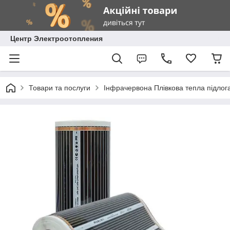
Центр Электроотопления
Товари та послуги
Інфрачервона Плівкова тепла підлог