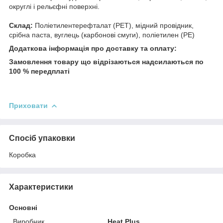
округлі і рельєфні поверхні.
Склад:
Поліетилентерефталат (РЕТ), мідний провідник,
срібна паста, вуглець (карбонові смуги), поліетилен (РЕ)
Додаткова інформація про доставку та оплату:
Замовлення товару що відрізаються надсилаються по
100 % передплаті
Приховати
Спосіб упаковки
Коробка
Характеристики
Основні
Виробник
Heat Plus