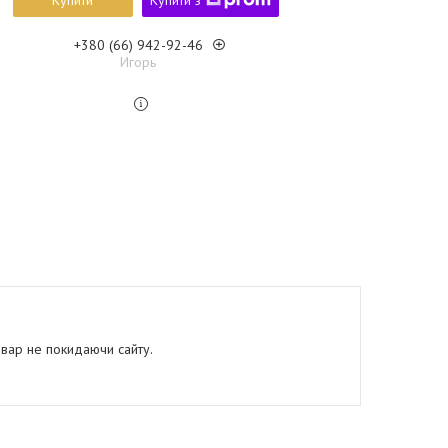
Купити
Купити з
+380 (66) 942-92-46
Игорь
овар не покидаючи сайту.