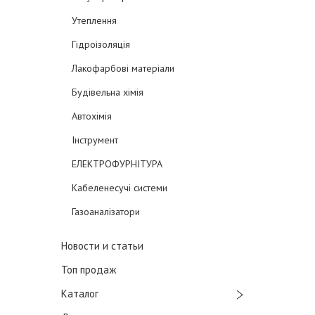
Утеплення
Гідроізоляція
Лакофарбові матеріали
Будівельна хімія
Автохімія
Інструмент
ЕЛЕКТРОФУРНІТУРА
Кабеленесучі системи
Газоаналізатори
Новости и статьи
Топ продаж
Каталог