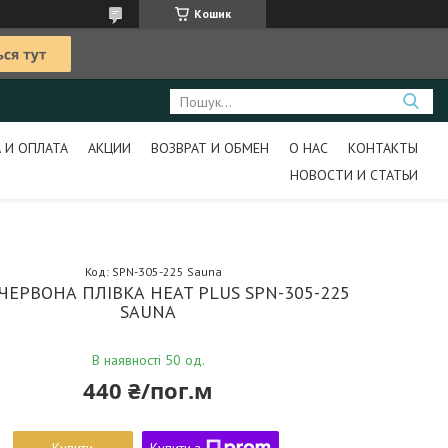
Кошик
 И ОПЛАТА
АКЦИИ
ВОЗВРАТ И ОБМЕН
О НАС
КОНТАКТЫ
НОВОСТИ И СТАТЬИ
Код:
SPN-305-225 Sauna
ЧЕРВОНА ПЛІВКА HEAT PLUS SPN-305-225
SAUNA
В наявності 50 од.
440 ₴/пог.м