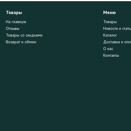
Товары
Меню
На главную
Товары
Отзывы
Новости и стать
Товары со скидками
Каталог
Возврат и обмен
Доставка и опл
О нас
Контакты