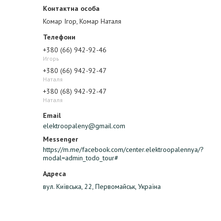
Комар Ігор, Комар Наталя
+380 (66) 942-92-46
Игорь
+380 (66) 942-92-47
Наталя
+380 (68) 942-92-47
Наталя
elektroopaleny@gmail.com
https://m.me/facebook.com/center.elektroopalennya/?
modal=admin_todo_tour#
вул. Київська, 22, Первомайськ, Україна