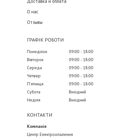
Доставка и оплата
О нас
Отзывы
ГРАФІК РОБОТИ
Понеділок
09:00
18:00
Вівторок
09:00
18:00
Середа
09:00
18:00
Четвер
09:00
18:00
Пʼятниця
09:00
18:00
Субота
Вихідний
Неділя
Вихідний
КОНТАКТИ
Центр Електроопалення