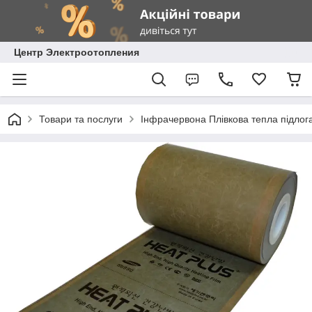
Центр Электроотопления
Товари та послуги
Інфрачервона Плівкова тепла підлог