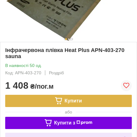
Інфрачервона плівка Heat Plus APN-403-270
sauna
В наявності 50 од.
Код: APN-403-270
Роздріб
1 408
₴/пог.м
Купити
або
Купити з