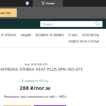
Кошик
 И ОПЛАТА
АКЦИИ
ВОЗВРАТ И ОБМЕН
О НАС
КОНТАКТЫ
НОВОСТИ И СТАТЬИ
Код:
SPN-305-075
ЧЕРВОНА ПЛІВКА HEAT PLUS SPN-305-075
В наявності 50 од.
288 ₴/пог.м
Мінімальна сума замовлення на сайті — 400 ₴