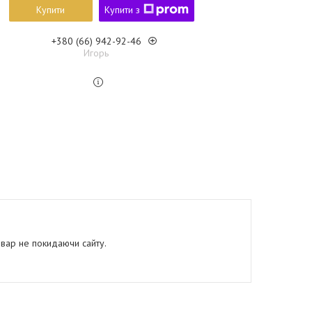
Купити
Купити з
+380 (66) 942-92-46
Игорь
овар не покидаючи сайту.