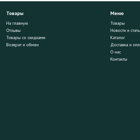
Товары
Меню
На главную
Товары
Отзывы
Новости и стать
Товары со скидками
Каталог
Возврат и обмен
Доставка и опл
О нас
Контакты