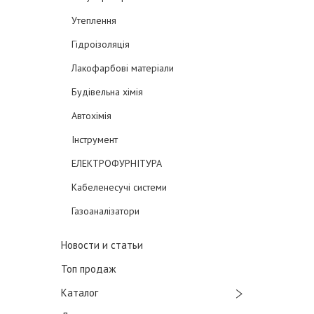
Утеплення
Гідроізоляція
Лакофарбові матеріали
Будівельна хімія
Автохімія
Інструмент
ЕЛЕКТРОФУРНІТУРА
Кабеленесучі системи
Газоаналізатори
Новости и статьи
Топ продаж
Каталог