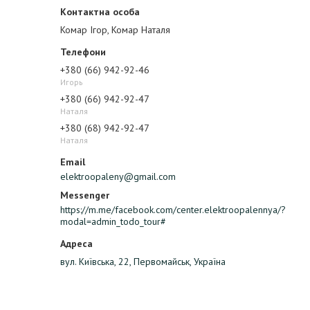
Комар Ігор, Комар Наталя
+380 (66) 942-92-46
Игорь
+380 (66) 942-92-47
Наталя
+380 (68) 942-92-47
Наталя
elektroopaleny@gmail.com
https://m.me/facebook.com/center.elektroopalennya/?
modal=admin_todo_tour#
вул. Київська, 22, Первомайськ, Україна