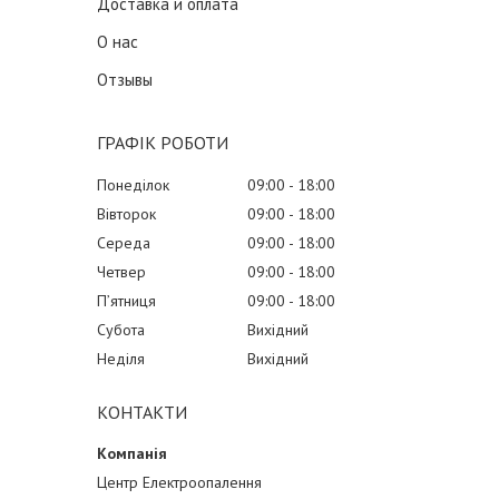
Доставка и оплата
О нас
Отзывы
ГРАФІК РОБОТИ
Понеділок
09:00
18:00
Вівторок
09:00
18:00
Середа
09:00
18:00
Четвер
09:00
18:00
Пʼятниця
09:00
18:00
Субота
Вихідний
Неділя
Вихідний
КОНТАКТИ
Центр Електроопалення