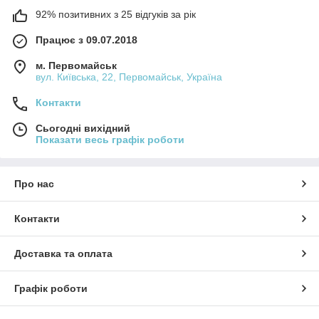
92% позитивних з 25 відгуків за рік
Працює з 09.07.2018
м. Первомайськ
вул. Київська, 22, Первомайськ, Україна
Контакти
Сьогодні вихідний
Показати весь графік роботи
Про нас
Контакти
Доставка та оплата
Графік роботи