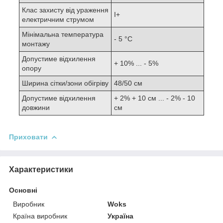
Клас захисту від ураження
I+
електричним струмом
Мінімальна температура
- 5 °С
монтажу
Допустиме відхилення
+ 10% ... - 5%
опору
Ширина сітки/зони обігріву
48/50 см
Допустиме відхилення
+ 2% + 10 см ... - 2% - 10
довжини
см
Приховати
Характеристики
Основні
Виробник
Woks
Країна виробник
Україна