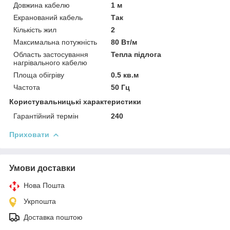
Довжина кабелю
1 м
Екранований кабель
Так
Кількість жил
2
Максимальна потужність
80 Вт/м
Область застосування
Тепла підлога
нагрівального кабелю
Площа обігріву
0.5 кв.м
Частота
50 Гц
Користувальницькі характеристики
Гарантійний термін
240
Приховати
Умови доставки
Нова Пошта
Укрпошта
Доставка поштою