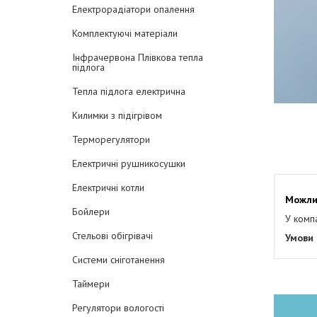
Електрорадіатори опалення
Комплектуючі матеріали
Інфрачервона Плівкова тепла
підлога
Тепла підлога електрична
Килимки з підігрівом
Терморегулятори
Електричні рушникосушки
Електричні котли
Бойлери
У комп
Стельові обігрівачі
Системи сніготанення
Таймери
Регулятори вологості