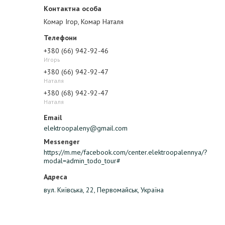
Комар Ігор, Комар Наталя
+380 (66) 942-92-46
Игорь
+380 (66) 942-92-47
Наталя
+380 (68) 942-92-47
Наталя
elektroopaleny@gmail.com
https://m.me/facebook.com/center.elektroopalennya/?
modal=admin_todo_tour#
вул. Київська, 22, Первомайськ, Україна