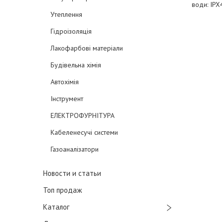
води: IPX
Утеплення
Гідроізоляція
Лакофарбові матеріали
Будівельна хімія
Автохімія
Інструмент
ЕЛЕКТРОФУРНІТУРА
Кабеленесучі системи
Газоаналізатори
Новости и статьи
Топ продаж
Каталог