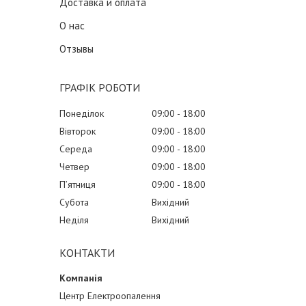
Доставка и оплата
О нас
Отзывы
ГРАФІК РОБОТИ
Понеділок
09:00
18:00
Вівторок
09:00
18:00
Середа
09:00
18:00
Четвер
09:00
18:00
Пʼятниця
09:00
18:00
Субота
Вихідний
Неділя
Вихідний
КОНТАКТИ
Центр Електроопалення