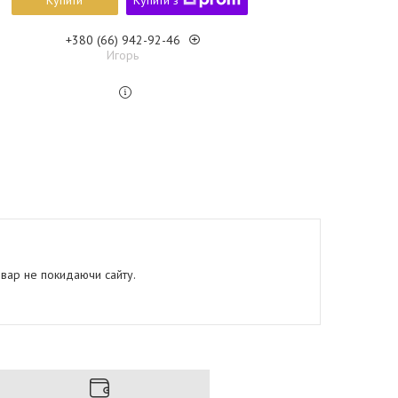
Купити
Купити з
+380 (66) 942-92-46
Игорь
овар не покидаючи сайту.