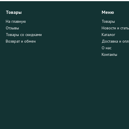
Товары
Меню
На главную
Товары
Отзывы
Новости и стать
Товары со скидками
Каталог
Возврат и обмен
Доставка и опл
О нас
Контакты