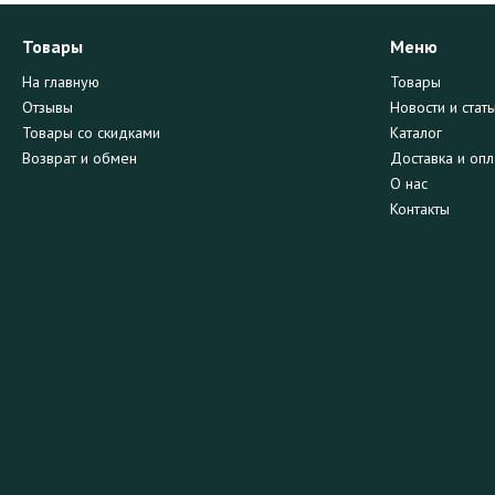
Товары
Меню
На главную
Товары
Отзывы
Новости и стать
Товары со скидками
Каталог
Возврат и обмен
Доставка и опл
О нас
Контакты