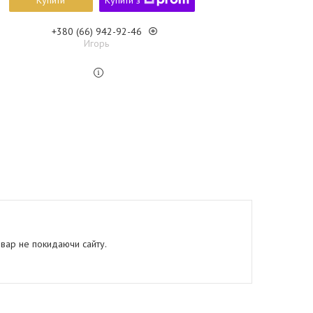
Купити
Купити з
+380 (66) 942-92-46
Игорь
овар не покидаючи сайту.