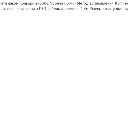
ття лаком Кольори виробу: Чорний / Білий Метод встановлення: Кріпл
ція живлення: вилка з ПЗВ, кабель довжиною 1,4м Рівень захисту від во