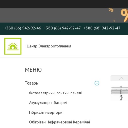
+380 (66) 942-92-46
+380 (66) 942-92-47
+380 (68) 942-92-47
Центр Электроотопления
Товары
Фотоелетричні cонячні панелі
Акумуляторні батареї
Гібридні інвертори
Обігрівачі Інфрачервоні Керамічні