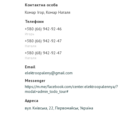
Комар Ігор, Комар Наталя
+380 (66) 942-92-46
Игорь
+380 (66) 942-92-47
Наталя
+380 (68) 942-92-47
Наталя
elektroopaleny@gmail.com
https://m.me/facebook.com/center.elektroopalennya/?
modal=admin_todo_tour#
вул. Київська, 22, Первомайськ, Україна