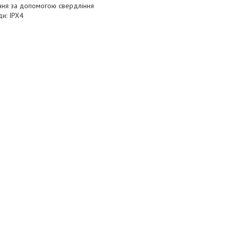
ення за допомогою свердління
ди: IPX4