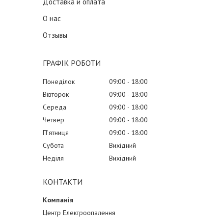
Доставка и оплата
О нас
Отзывы
ГРАФІК РОБОТИ
Понеділок
09:00
18:00
Вівторок
09:00
18:00
Середа
09:00
18:00
Четвер
09:00
18:00
Пʼятниця
09:00
18:00
Субота
Вихідний
Неділя
Вихідний
КОНТАКТИ
Центр Електроопалення