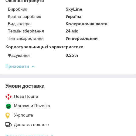
Основні атрибути
Виробник
SkyLine
Країна виробник
Україна
Вид колера
Колеровочна паста
Термін зберігання
24 міс
Тип використання
Універсальний
Користувальницькі характеристики
Фасування
0.25 л
Приховати
Умови доставки
Нова Пошта
Магазини Rozetka
Укрпошта
Доставка поштою