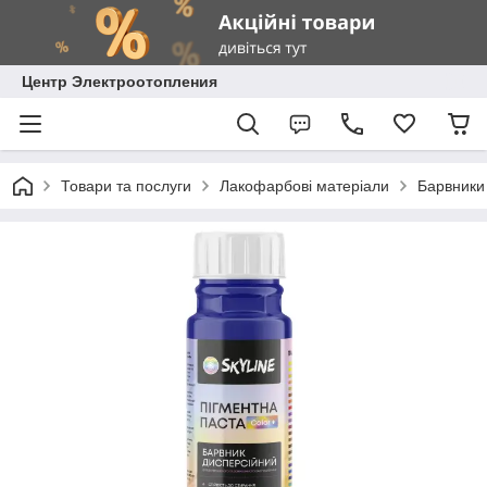
Центр Электроотопления
Товари та послуги
Лакофарбові матеріали
Барвники