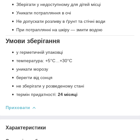
Зберігати у недоступному для дітей місці
Уникати потрапляння в очі
Не допускати розливу в ґрунт та стічні води
При потраплянні на шкіру — змити водою
Умови зберігання
у герметичній упаковці
температура: +5°C…+30°C
уникати морозу
берегти від сонця
не зберігати у розведеному стані
термін придатності:
24 місяці
Приховати
Характеристики