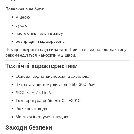
Поверхня має бути:
міцною
сухою
чистою від пилу та жиру
без тріщин і відшарувань
Неміцні покриття слід видалити. При значних перепадах тону
рекомендується наносити у 2 шари.
Технічні характеристики
Основа: водно-дисперсійна акрилова
Витрата у чистому вигляді: 250–300 г/м²
ЛОС: <3% / <15 г/л
Температура робіт: +5°C…+30°C
Розчинник: вода
Миється інструмент водою
Заходи безпеки