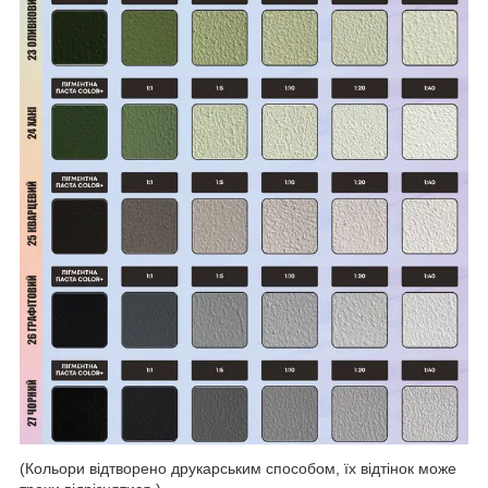
(Кольори відтворено друкарським способом, їх відтінок може