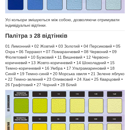
Усі кольори змішуються між собою, дозволяючи отримувати
індивідуальні відтінки.
Палітра з 28 відтінків
01 Лимонний • 02 Жовтий • 03 Золотий • 04 Персиковий • 05
Охра • 06 Терракот • 07 Помаранчевий • 08 Червоний • 09
Фіолетовий • 10 Бузковий • 11 Вишневий • 12 Червонo-
коричневий • 13 Жовто-коричневий • 14 Шоколадний • 15
Темно-коричневий • 16 Умбра • 17 Ультрамариновий • 18
Синій • 19 Темно-синій • 20 Морська хвиля • 21 Зелене яблуко
• 22 Темно-зелений • 23 Оливковий • 24 Хакі • 25 Кварцовий •
26 Графітовий • 27 Чорний • 28 Білий