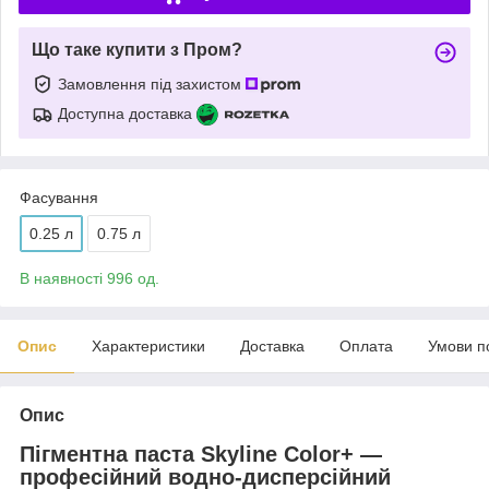
Що таке купити з Пром?
Замовлення під захистом
Доступна доставка
Фасування
0.25 л
0.75 л
В наявності 996 од.
Опис
Характеристики
Доставка
Оплата
Умови п
Опис
Пігментна паста Skyline Color+ —
професійний водно-дисперсійний