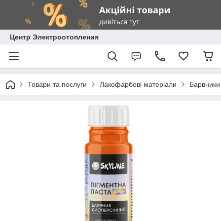
Центр Электроотопления
Товари та послуги
Лакофарбові матеріали
Барвники