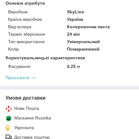
Основні атрибути
Виробник
SkyLine
Країна виробник
Україна
Вид колера
Колеровочна паста
Термін зберігання
24 міс
Тип використання
Універсальний
Колір
Помаранчевий
Користувальницькі характеристики
Фасування
0.25 л
Приховати
Умови доставки
Нова Пошта
Магазини Rozetka
Укрпошта
Доставка поштою