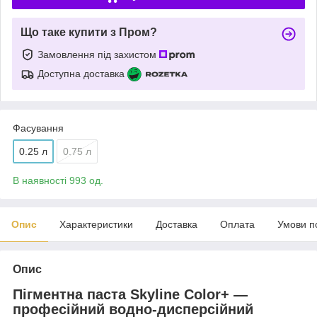
Що таке купити з Пром?
Замовлення під захистом
Доступна доставка
Фасування
0.25 л
0.75 л
В наявності 993 од.
Опис
Характеристики
Доставка
Оплата
Умови п
Опис
Пігментна паста Skyline Color+ —
професійний водно-дисперсійний