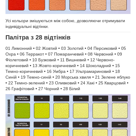
Усі кольори змішуються між собою, дозволяючи отримувати
індивідуальні відтінки.
Палітра з 28 відтінків
01 Лимонний • 02 Жовтий • 03 Золотий • 04 Персиковий • 05
Охра • 06 Терракот • 07 Помаранчевий • 08 Червоний • 09
Фіолетовий • 10 Бузковий • 11 Вишневий • 12 Червонo-
коричневий • 13 Жовто-коричневий • 14 Шоколадний • 15
Темно-коричневий • 16 Умбра • 17 Ультрамариновий • 18
Синій • 19 Темно-синій • 20 Морська хвиля • 21 Зелене яблуко
• 22 Темно-зелений • 23 Оливковий • 24 Хакі • 25 Кварцовий •
26 Графітовий • 27 Чорний • 28 Білий