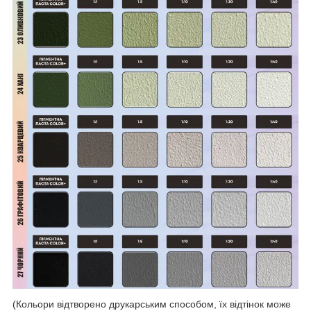
(Кольори відтворено друкарським способом, їх відтінок може