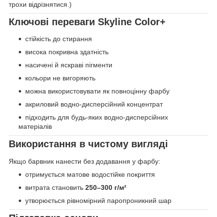
трохи відрізнятися.)
Ключові переваги Skyline Color+
стійкість до стирання
висока покривна здатність
насичені й яскраві пігменти
кольори не вигоряють
можна використовувати як повноцінну фарбу
акриловий водно-дисперсійний концентрат
підходить для будь-яких водно-дисперсійних
матеріалів
Використання в чистому вигляді
Якщо барвник нанести без додавання у фарбу:
отримується матове водостійке покриття
витрата становить
250–300 г/м²
утворюється рівномірний паропроникний шар