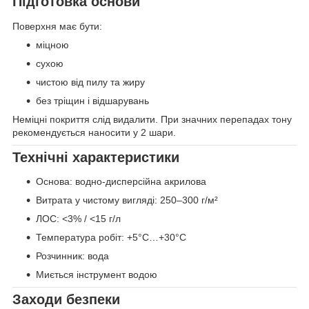
Підготовка основи
Поверхня має бути:
міцною
сухою
чистою від пилу та жиру
без тріщин і відшарувань
Неміцні покриття слід видалити. При значних перепадах тону
рекомендується наносити у 2 шари.
Технічні характеристики
Основа: водно-дисперсійна акрилова
Витрата у чистому вигляді: 250–300 г/м²
ЛОС: <3% / <15 г/л
Температура робіт: +5°C…+30°C
Розчинник: вода
Миється інструмент водою
Заходи безпеки