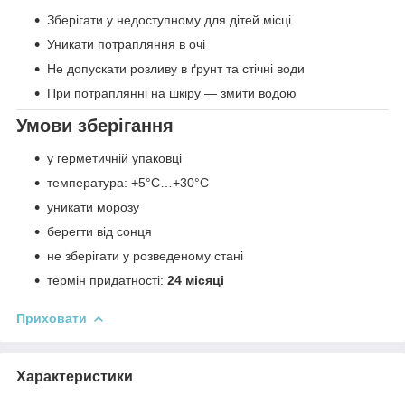
Зберігати у недоступному для дітей місці
Уникати потрапляння в очі
Не допускати розливу в ґрунт та стічні води
При потраплянні на шкіру — змити водою
Умови зберігання
у герметичній упаковці
температура: +5°C…+30°C
уникати морозу
берегти від сонця
не зберігати у розведеному стані
термін придатності:
24 місяці
Приховати
Характеристики