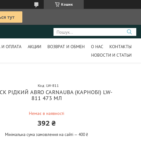
Кошик
 И ОПЛАТА
АКЦИИ
ВОЗВРАТ И ОБМЕН
О НАС
КОНТАКТЫ
НОВОСТИ И СТАТЬИ
Код:
LW-811
СК РІДКИЙ ABRO CARNAUBA (КАРНОБІ) LW-
811 473 МЛ
Немає в наявності
392 ₴
Мінімальна сума замовлення на сайті — 400 ₴