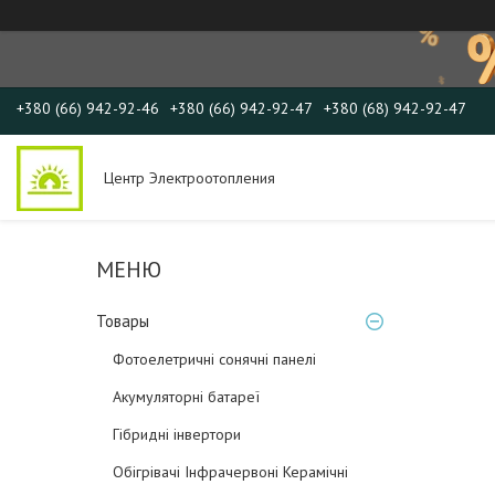
+380 (66) 942-92-46
+380 (66) 942-92-47
+380 (68) 942-92-47
Центр Электроотопления
Товары
Фотоелетричні cонячні панелі
Акумуляторні батареї
Гібридні інвертори
Обігрівачі Інфрачервоні Керамічні