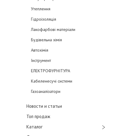
Утеплення
Гідроізоляція
Лакофарбові матеріали
Будівельна хімія
Автохімія
Інструмент
ЕЛЕКТРОФУРНІТУРА
Кабеленесучі системи
Газоаналізатори
Новости и статьи
Топ продаж
Каталог