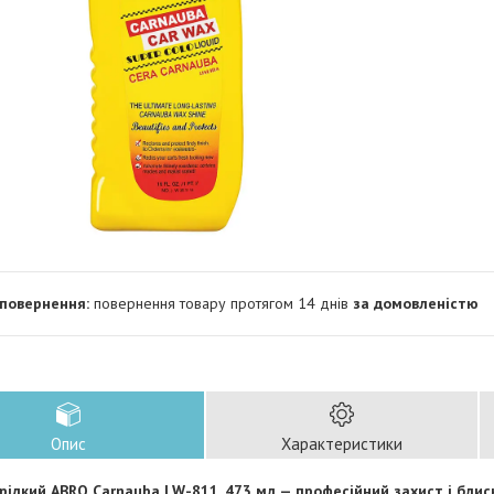
повернення товару протягом 14 днів
за домовленістю
Опис
Характеристики
 рідкий ABRO Carnauba LW-811, 473 мл — професійний захист і блиск