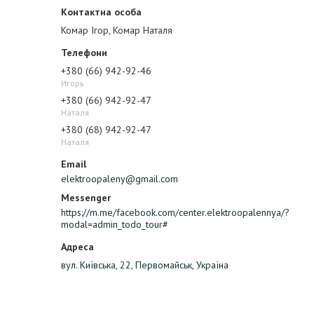
Комар Ігор, Комар Наталя
+380 (66) 942-92-46
Игорь
+380 (66) 942-92-47
Наталя
+380 (68) 942-92-47
Наталя
elektroopaleny@gmail.com
https://m.me/facebook.com/center.elektroopalennya/?
modal=admin_todo_tour#
вул. Київська, 22, Первомайськ, Україна