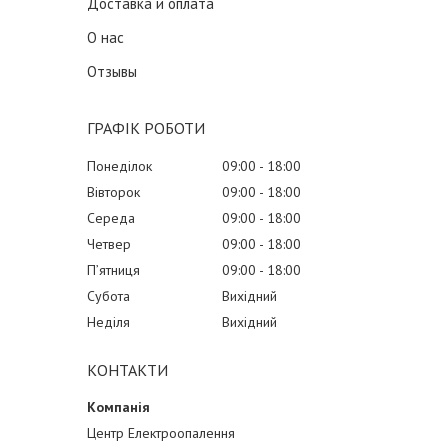
Доставка и оплата
О нас
Отзывы
ГРАФІК РОБОТИ
Понеділок
09:00
18:00
Вівторок
09:00
18:00
Середа
09:00
18:00
Четвер
09:00
18:00
Пʼятниця
09:00
18:00
Субота
Вихідний
Неділя
Вихідний
КОНТАКТИ
Центр Електроопалення