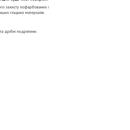
го захисту пофарбованих і
інших гладких матеріалів.
 та дрібні подряпини.