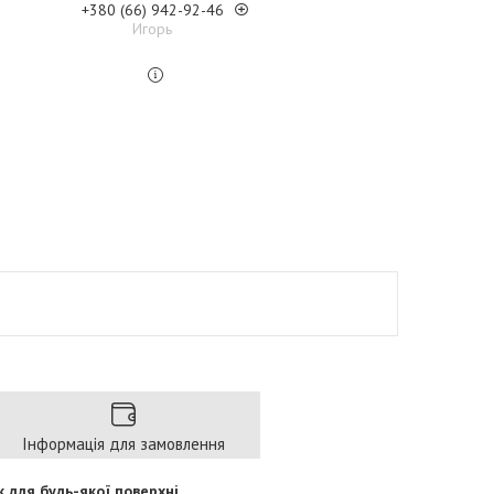
+380 (66) 942-92-46
Игорь
Інформація для замовлення
 для будь-якої поверхні.