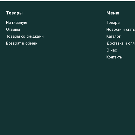
Товары
Меню
На главную
Товары
Отзывы
Новости и стать
Товары со скидками
Каталог
Возврат и обмен
Доставка и опл
О нас
Контакты