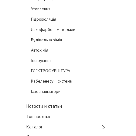
Утеплення
Гідроізоляція
Лакофарбові матеріали
Будівельна хімія
Автохімія
Інструмент
ЕЛЕКТРОФУРНІТУРА
Кабеленесучі системи
Газоаналізатори
Новости и статьи
Топ продаж
Каталог