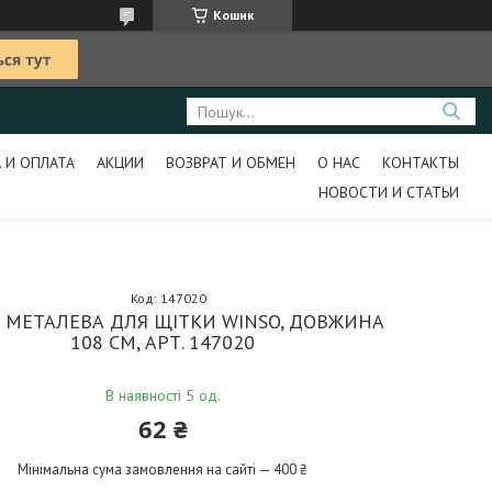
Кошик
 И ОПЛАТА
АКЦИИ
ВОЗВРАТ И ОБМЕН
О НАС
КОНТАКТЫ
НОВОСТИ И СТАТЬИ
Код:
147020
 МЕТАЛЕВА ДЛЯ ЩІТКИ WINSO, ДОВЖИНА
108 СМ, АРТ. 147020
В наявності 5 од.
62 ₴
Мінімальна сума замовлення на сайті — 400 ₴