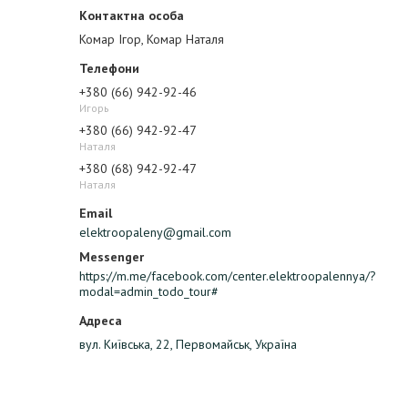
Комар Ігор, Комар Наталя
+380 (66) 942-92-46
Игорь
+380 (66) 942-92-47
Наталя
+380 (68) 942-92-47
Наталя
elektroopaleny@gmail.com
https://m.me/facebook.com/center.elektroopalennya/?
modal=admin_todo_tour#
вул. Київська, 22, Первомайськ, Україна