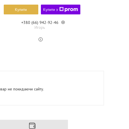
Купити
Купити з
+380 (66) 942-92-46
Игорь
овар не покидаючи сайту.