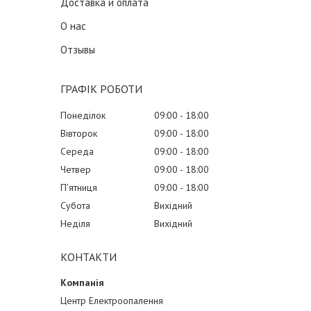
Доставка и оплата
О нас
Отзывы
ГРАФІК РОБОТИ
Понеділок
09:00
18:00
Вівторок
09:00
18:00
Середа
09:00
18:00
Четвер
09:00
18:00
Пʼятниця
09:00
18:00
Субота
Вихідний
Неділя
Вихідний
КОНТАКТИ
Центр Електроопалення