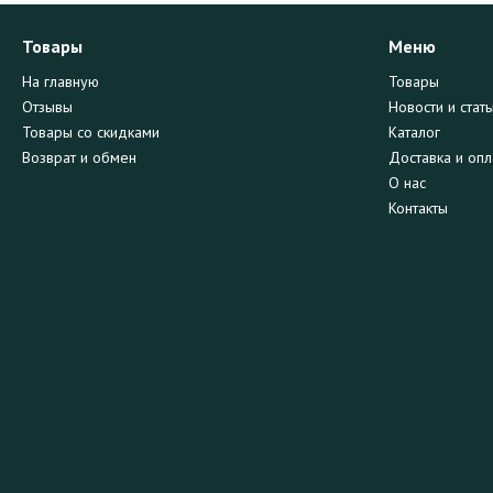
Товары
Меню
На главную
Товары
Отзывы
Новости и стать
Товары со скидками
Каталог
Возврат и обмен
Доставка и опл
О нас
Контакты