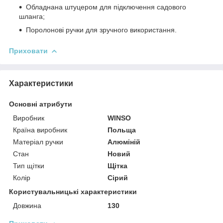
Обладнана штуцером для підключення садового
шланга;
Поролонові ручки для зручного використання.
Приховати
Характеристики
Основні атрибути
Виробник
WINSO
Країна виробник
Польща
Матеріал ручки
Алюміній
Стан
Новий
Тип щітки
Щітка
Колір
Сірий
Користувальницькі характеристики
Довжина
130