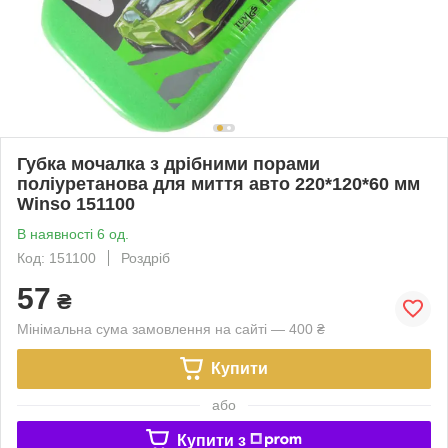
Губка мочалка з дрібними порами
поліуретанова для миття авто 220*120*60 мм
Winso 151100
В наявності 6 од.
Код: 151100
Роздріб
57
₴
Мінімальна сума замовлення на сайті — 400 ₴
Купити
або
Купити з