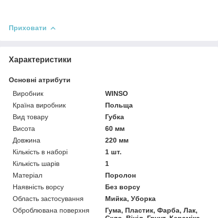
Приховати
Характеристики
Основні атрибути
Виробник
WINSO
Країна виробник
Польща
Вид товару
Губка
Висота
60 мм
Довжина
220 мм
Кількість в наборі
1 шт.
Кількість шарів
1
Матеріал
Поролон
Наявність ворсу
Без ворсу
Область застосування
Мийка, Уборка
Оброблювана поверхня
Гума, Пластик, Фарба, Лак,
Скло, Вініл, Грунт, Кераміка,