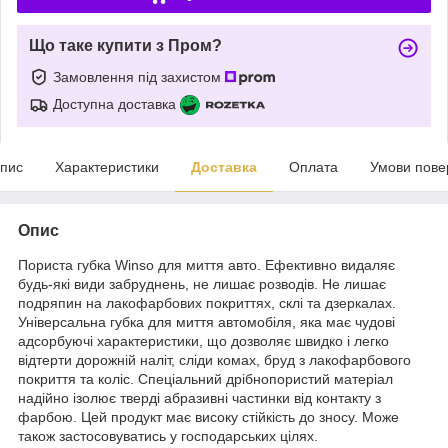
Що таке купити з Пром?
Замовлення під захистом
Доступна доставка
пис
Характеристики
Доставка
Оплата
Умови пове
Опис
Пориста губка Winso для миття авто. Ефективно видаляє
будь-які види забруднень, не лишає розводів. Не лишає
подряпин на лакофарбових покриттях, склі та дзеркалах.
Універсальна губка для миття автомобіля, яка має чудові
адсорбуючі характеристики, що дозволяє швидко і легко
відтерти дорожній наліт, сліди комах, бруд з лакофарбового
покриття та коліс. Спеціальний дрібнопористий матеріал
надійно ізолює тверді абразивні частинки від контакту з
фарбою. Цей продукт має високу стійкість до зносу. Може
також застосовуватись у господарських цілях.