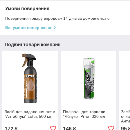
Умови повернення
Повернення товару впродовж 14 днів за домовленістю
Всі умови повернення
Подібні товари компанії
Засіб для видалення плям
Поліроль для торпеди
Засі
"Антибітум" Lotus 500 мл
"Яблуко" PiTon 320 мл
очищ
Анти
172
146
95
₴
₴