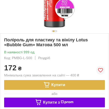
Поліроль для пластику та вінілу Lotus
«Bubble Gum» Матова 500 мл
В наявності 999 од.
Код: PMBG-L-500
Роздріб
172
₴
Мінімальна сума замовлення на сайті — 400 ₴
Купити
або
Купити з