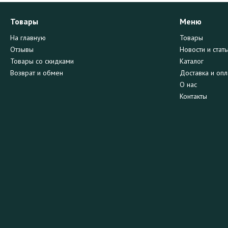
Товары
Меню
На главную
Товары
Отзывы
Новости и стать
Товары со скидками
Каталог
Возврат и обмен
Доставка и опл
О нас
Контакты