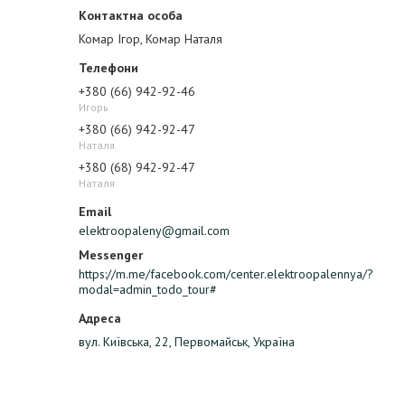
Комар Ігор, Комар Наталя
+380 (66) 942-92-46
Игорь
+380 (66) 942-92-47
Наталя
+380 (68) 942-92-47
Наталя
elektroopaleny@gmail.com
https://m.me/facebook.com/center.elektroopalennya/?
modal=admin_todo_tour#
вул. Київська, 22, Первомайськ, Україна