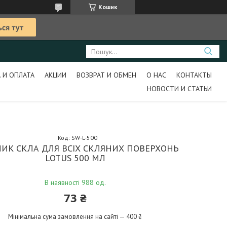
Кошик
 И ОПЛАТА
АКЦИИ
ВОЗВРАТ И ОБМЕН
О НАС
КОНТАКТЫ
НОВОСТИ И СТАТЬИ
Код:
SW-L-500
ИК СКЛА ДЛЯ ВСІХ СКЛЯНИХ ПОВЕРХОНЬ
LOTUS 500 МЛ
В наявності 988 од.
73 ₴
Мінімальна сума замовлення на сайті — 400 ₴