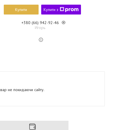
Купити
Купити з
+380 (66) 942-92-46
Игорь
овар не покидаючи сайту.