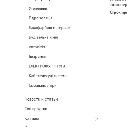
атмосфер
Утеплення
Строк пр
Гідроізоляція
Лакофарбові матеріали
Будівельна хімія
Автохімія
Інструмент
ЕЛЕКТРОФУРНІТУРА
Кабеленесучі системи
Газоаналізатори
Новости и статьи
Топ продаж
Каталог