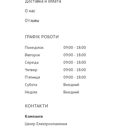
Доставка и оплата
О нас
Отзывы
ГРАФІК РОБОТИ
Понеділок
09:00
18:00
Вівторок
09:00
18:00
Середа
09:00
18:00
Четвер
09:00
18:00
Пʼятниця
09:00
18:00
Субота
Вихідний
Неділя
Вихідний
КОНТАКТИ
Центр Електроопалення