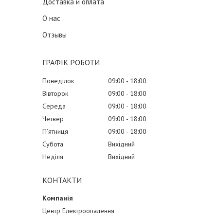
Доставка и оплата
О нас
Отзывы
ГРАФІК РОБОТИ
Понеділок
09:00
18:00
Вівторок
09:00
18:00
Середа
09:00
18:00
Четвер
09:00
18:00
Пʼятниця
09:00
18:00
Субота
Вихідний
Неділя
Вихідний
КОНТАКТИ
Центр Електроопалення