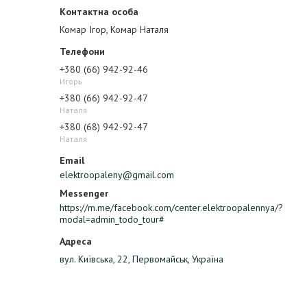
Комар Ігор, Комар Наталя
+380 (66) 942-92-46
Игорь
+380 (66) 942-92-47
Наталя
+380 (68) 942-92-47
Наталя
elektroopaleny@gmail.com
https://m.me/facebook.com/center.elektroopalennya/?
modal=admin_todo_tour#
вул. Київська, 22, Первомайськ, Україна