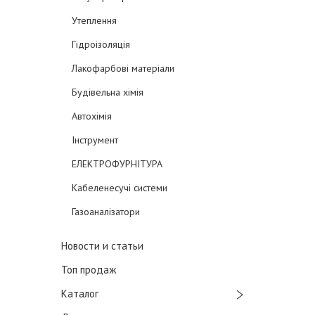
Утеплення
Гідроізоляція
Лакофарбові матеріали
Будівельна хімія
Автохімія
Інструмент
ЕЛЕКТРОФУРНІТУРА
Кабеленесучі системи
Газоаналізатори
Новости и статьи
Топ продаж
Каталог