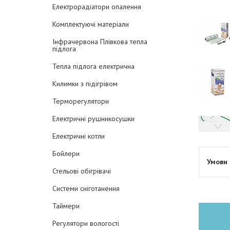
Електрорадіатори опалення
Комплектуючі матеріали
Інфрачервона Плівкова тепла
підлога
Тепла підлога електрична
Килимки з підігрівом
Терморегулятори
Електричні рушникосушки
Електричні котли
Бойлери
Стельові обігрівачі
Системи сніготанення
Таймери
Регулятори вологості