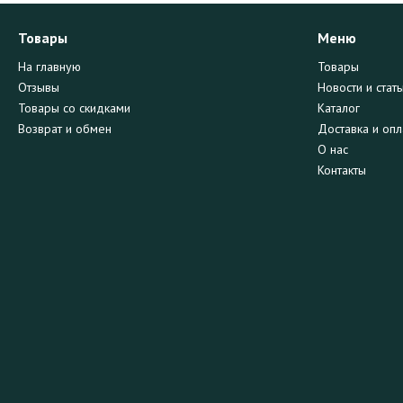
Товары
Меню
На главную
Товары
Отзывы
Новости и стать
Товары со скидками
Каталог
Возврат и обмен
Доставка и опл
О нас
Контакты