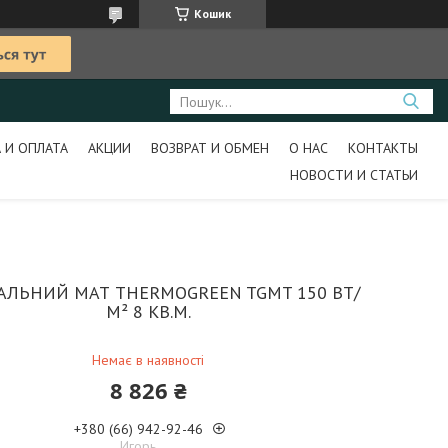
Кошик
 И ОПЛАТА
АКЦИИ
ВОЗВРАТ И ОБМЕН
О НАС
КОНТАКТЫ
НОВОСТИ И СТАТЬИ
АЛЬНИЙ МАТ THERMOGREEN TGMT 150 ВТ/
М² 8 КВ.М.
Немає в наявності
8 826 ₴
+380 (66) 942-92-46
Игорь