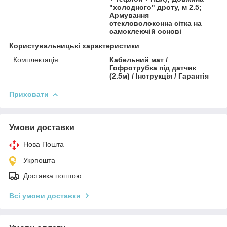
"холодного" дроту, м 2.5;
Армування
стекловолоконна сітка на
самоклеючій основі
Користувальницькі характеристики
Комплектація
Кабельний мат /
Гофротрубка під датчик
(2.5м) / Інструкція / Гарантія
Приховати
Умови доставки
Нова Пошта
Укрпошта
Доставка поштою
Всі умови доставки