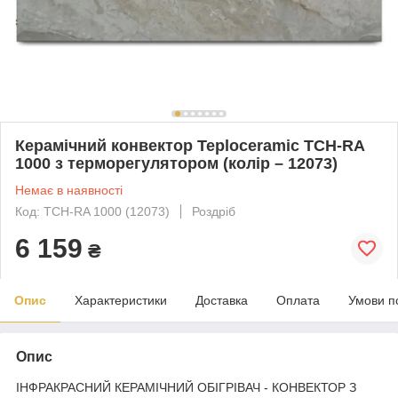
Керамічний конвектор Teploceramic ТСН-RA
1000 з терморегулятором (колір – 12073)
Немає в наявності
Код: ТСН-RA 1000 (12073)
Роздріб
6 159
₴
Опис
Характеристики
Доставка
Оплата
Умови п
Опис
ІНФРАКРАСНИЙ КЕРАМІЧНИЙ ОБІГРІВАЧ - КОНВЕКТОР З