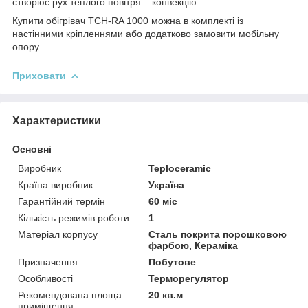
створює рух теплого повітря – конвекцію.
Купити обігрівач ТСН-RA 1000 можна в комплекті із
настінними кріпленнями або додатково замовити мобільну
опору.
Приховати
Характеристики
Основні
Виробник
Teploceramic
Країна виробник
Україна
Гарантійний термін
60 міс
Кількість режимів роботи
1
Матеріал корпусу
Сталь покрита порошковою
фарбою, Кераміка
Призначення
Побутове
Особливості
Терморегулятор
Рекомендована площа
20 кв.м
приміщення