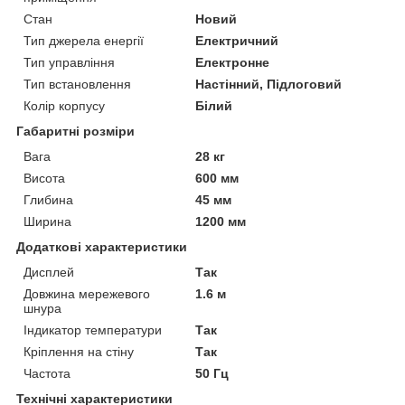
Стан
Новий
Тип джерела енергії
Електричний
Тип управління
Електронне
Тип встановлення
Настінний, Підлоговий
Колір корпусу
Білий
Габаритні розміри
Вага
28 кг
Висота
600 мм
Глибина
45 мм
Ширина
1200 мм
Додаткові характеристики
Дисплей
Так
Довжина мережевого
1.6 м
шнура
Індикатор температури
Так
Кріплення на стіну
Так
Частота
50 Гц
Технічні характеристики