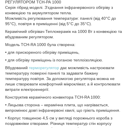
РЕГУЛЯТОРОМ ТСН-РА 1000
Серія гібрид моделі. З'єднання інфрачервоного обігріву з
конвекцією та акумулятором тепла.
Можливість регулювання температури: панелі (від 40°С до
95°С), повітря в приміщенні (від 5°С до 35°С).
Керамічний обігрівач Теплокерамік на 1000 Вт з конвекцією та
вбудованим регулятором.
Модель ТСН-RA 1000 була створена:
• для прискореного обігріву приміщень,
• для обігріву приміщень із поганою теплоізоляцією.
Вбудований
терморегулятор
дає можливість настроювати
температуру поверхні панелі та задавати бажану
температуру повітря. За допомогою регулятора можна не
лише створювати комфортний мікроклімат, а й контролювати
витрати електроенергії.
Конструктив керамічного конвектора ТСН-RA 1000:
• Лицьова сторона – керамічна плита, що нагрівається,
випромінює довгі інфрачервоні хвилі, що гріють приміщення.
• Корпус товщиною 4,5 см у вигляді порожнього короба з
поздовжніми отворами. Різниця температур стін корпусу