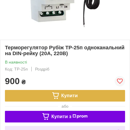
Терморегулятор Рубіж ТР-25п одноканальний
на DIN-рейку (20А, 220В)
В наявності
Код: ТР-25п
Роздріб
900
₴
Купити
або
Купити з