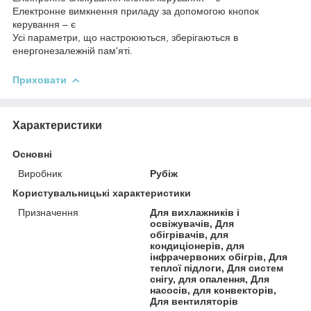
Електронне вимкнення приладу за допомогою кнопок
керування – є
Усі параметри, що настроюються, зберігаються в
енергонезалежній пам'яті.
Приховати
Характеристики
Основні
Виробник
Рубіж
Користувальницькі характеристики
Призначення
Для вихлажників і
освіжувачів, Для
обігрівачів, для
кондиціонерів, для
інфрачервоних обігрів, Для
теплої підлоги, Для систем
снігу, для опалення, Для
насосів, для конвекторів,
Для вентиляторів