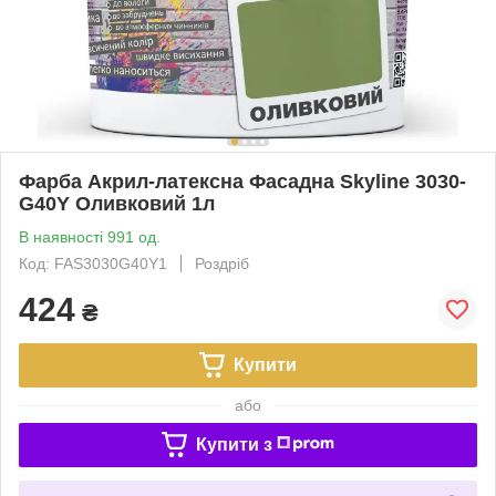
Фарба Акрил-латексна Фасадна Skyline 3030-
G40Y Оливковий 1л
В наявності 991 од.
Код: FAS3030G40Y1
Роздріб
424
₴
Купити
або
Купити з