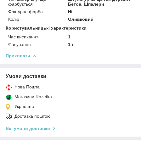
фарбується
Бетон, Шпалери
Фактурна фарба
Ні
Колір
Оливковий
Користувальницькі характеристики
Час висихання
1
Фасування
1 л
Приховати
Умови доставки
Нова Пошта
Магазини Rozetka
Укрпошта
Доставка поштою
Всі умови доставки