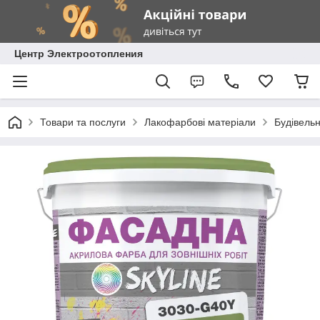
Центр Электроотопления
Товари та послуги
Лакофарбові матеріали
Будівель