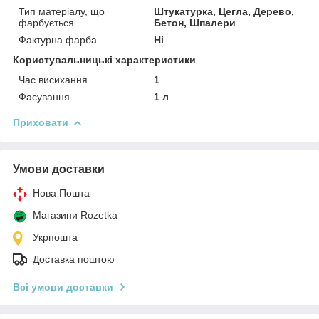
Тип матеріалу, що
Штукатурка, Цегла, Дерево,
фарбується
Бетон, Шпалери
Фактурна фарба
Ні
Користувальницькі характеристики
Час висихання
1
Фасування
1 л
Приховати
Умови доставки
Нова Пошта
Магазини Rozetka
Укрпошта
Доставка поштою
Всі умови доставки