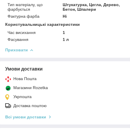
Тип матеріалу, що
Штукатурка, Цегла, Дерево,
фарбується
Бетон, Шпалери
Фактурна фарба
Ні
Користувальницькі характеристики
Час висихання
1
Фасування
1 л
Приховати
Умови доставки
Нова Пошта
Магазини Rozetka
Укрпошта
Доставка поштою
Всі умови доставки