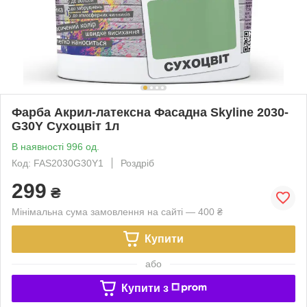
Фарба Акрил-латексна Фасадна Skyline 2030-
G30Y Сухоцвіт 1л
В наявності 996 од.
Код: FAS2030G30Y1
Роздріб
299
₴
Мінімальна сума замовлення на сайті — 400 ₴
Купити
або
Купити з