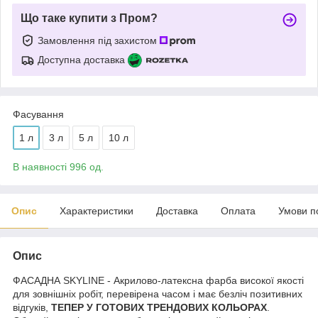
Що таке купити з Пром?
Замовлення під захистом
Доступна доставка
Фасування
1 л
3 л
5 л
10 л
В наявності 996 од.
Опис
Характеристики
Доставка
Оплата
Умови п
Опис
ФАСАДНА SKYLINE - Акрилово-латексна фарба високої якості
для зовнішніх робіт, перевірена часом і має безліч позитивних
відгуків,
ТЕПЕР У ГОТОВИХ ТРЕНДОВИХ КОЛЬОРАХ
.