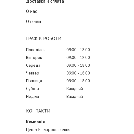
Доставка и оплата
О нас
Отзывы
ГРАФІК РОБОТИ
Понеділок
09:00
18:00
Вівторок
09:00
18:00
Середа
09:00
18:00
Четвер
09:00
18:00
Пʼятниця
09:00
18:00
Субота
Вихідний
Неділя
Вихідний
КОНТАКТИ
Центр Електроопалення