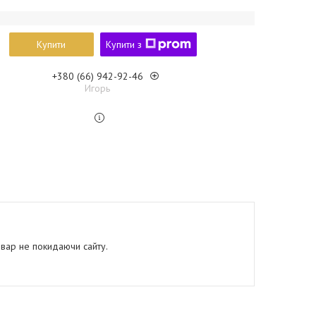
Купити
Купити з
+380 (66) 942-92-46
Игорь
овар не покидаючи сайту.