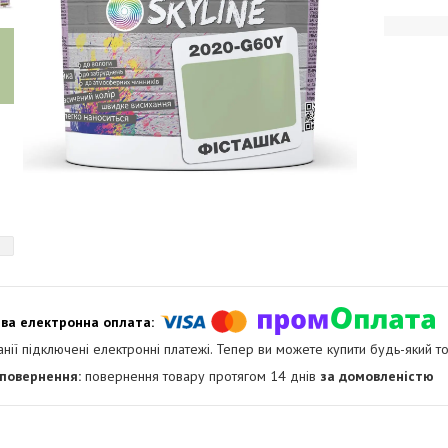
анії підключені електронні платежі. Тепер ви можете купити будь-який т
повернення товару протягом 14 днів
за домовленістю