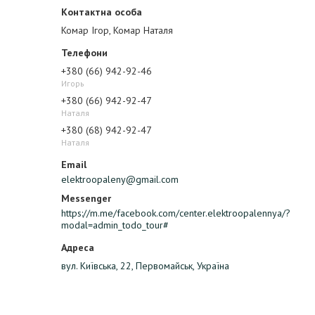
Комар Ігор, Комар Наталя
+380 (66) 942-92-46
Игорь
+380 (66) 942-92-47
Наталя
+380 (68) 942-92-47
Наталя
elektroopaleny@gmail.com
https://m.me/facebook.com/center.elektroopalennya/?
modal=admin_todo_tour#
вул. Київська, 22, Первомайськ, Україна