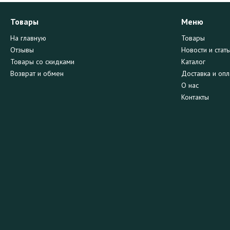
Товары
Меню
На главную
Товары
Отзывы
Новости и стать
Товары со скидками
Каталог
Возврат и обмен
Доставка и опл
О нас
Контакты