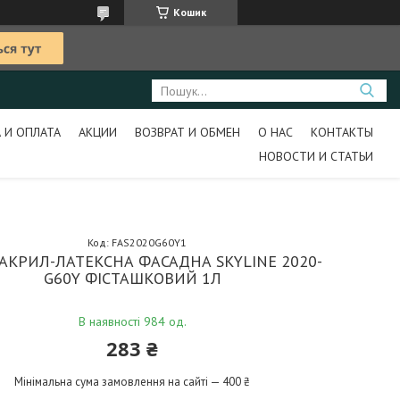
Кошик
 И ОПЛАТА
АКЦИИ
ВОЗВРАТ И ОБМЕН
О НАС
КОНТАКТЫ
НОВОСТИ И СТАТЬИ
Код:
FAS2020G60Y1
АКРИЛ-ЛАТЕКСНА ФАСАДНА SKYLINE 2020-
G60Y ФІСТАШКОВИЙ 1Л
В наявності 984 од.
283 ₴
Мінімальна сума замовлення на сайті — 400 ₴