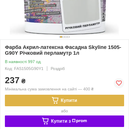
Фарба Акрил-латексна Фасадна Skyline 1505-
G90Y Річковий перламутр 1л
В наявності 997 од.
Код: FAS1505G90Y1
Роздріб
237
₴
Мінімальна сума замовлення на сайті — 400 ₴
Купити
або
Купити з