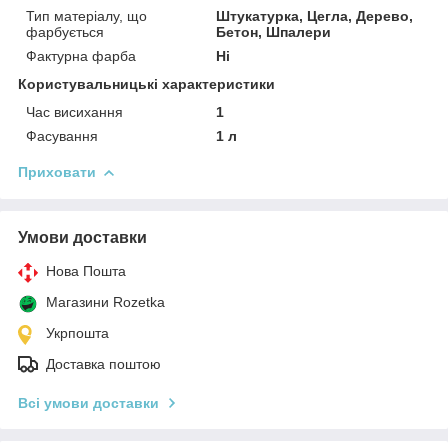
Тип матеріалу, що
Штукатурка, Цегла, Дерево,
фарбується
Бетон, Шпалери
Фактурна фарба
Ні
Користувальницькі характеристики
Час висихання
1
Фасування
1 л
Приховати
Умови доставки
Нова Пошта
Магазини Rozetka
Укрпошта
Доставка поштою
Всі умови доставки