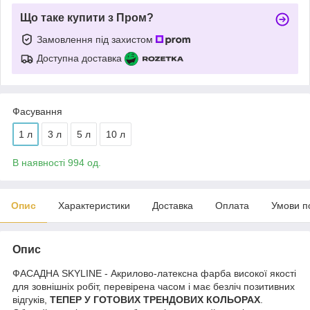
Що таке купити з Пром?
Замовлення під захистом
Доступна доставка
Фасування
1 л
3 л
5 л
10 л
В наявності 994 од.
Опис
Характеристики
Доставка
Оплата
Умови п
Опис
ФАСАДНА SKYLINE - Акрилово-латексна фарба високої якості
для зовнішніх робіт, перевірена часом і має безліч позитивних
відгуків,
ТЕПЕР У ГОТОВИХ ТРЕНДОВИХ КОЛЬОРАХ
.