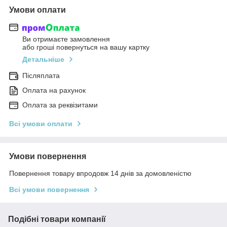
Умови оплати
Ви отримаєте замовлення
або гроші повернуться на вашу картку
Детальніше
Післяплата
Оплата на рахунок
Оплата за реквізитами
Всі умови оплати
Умови повернення
Повернення товару впродовж 14 днів за домовленістю
Всі умови повернення
Подібні товари компанії