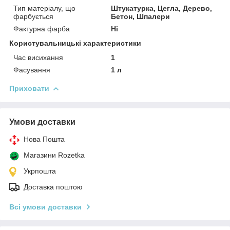
Тип матеріалу, що
Штукатурка, Цегла, Дерево,
фарбується
Бетон, Шпалери
Фактурна фарба
Ні
Користувальницькі характеристики
Час висихання
1
Фасування
1 л
Приховати
Умови доставки
Нова Пошта
Магазини Rozetka
Укрпошта
Доставка поштою
Всі умови доставки