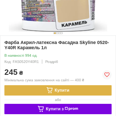
Фарба Акрил-латексна Фасадна Skyline 0520-
Y40R Карамель 1л
В наявності 994 од.
Код: FAS0520Y40R1
Роздріб
245
₴
Мінімальна сума замовлення на сайті — 400 ₴
Купити
або
Купити з