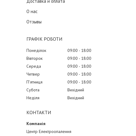
Доставка и оплата
О нас
Отзывы
ГРАФІК РОБОТИ
Понеділок
09:00
18:00
Вівторок
09:00
18:00
Середа
09:00
18:00
Четвер
09:00
18:00
Пʼятниця
09:00
18:00
Субота
Вихідний
Неділя
Вихідний
КОНТАКТИ
Центр Електроопалення