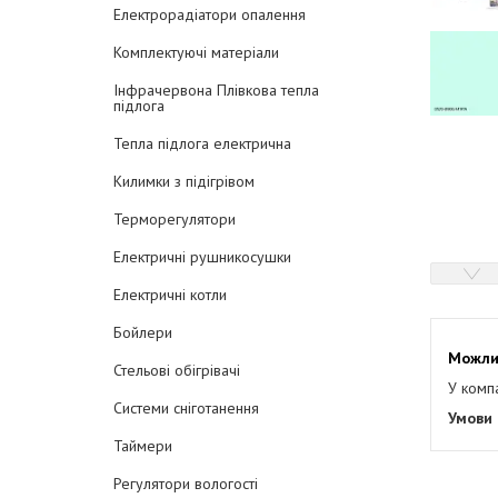
Електрорадіатори опалення
Комплектуючі матеріали
Інфрачервона Плівкова тепла
підлога
Тепла підлога електрична
Килимки з підігрівом
Терморегулятори
Електричні рушникосушки
Електричні котли
Бойлери
Стельові обігрівачі
У комп
Системи сніготанення
Таймери
Регулятори вологості