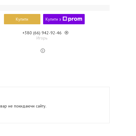
Купити
Купити з
+380 (66) 942-92-46
Игорь
овар не покидаючи сайту.