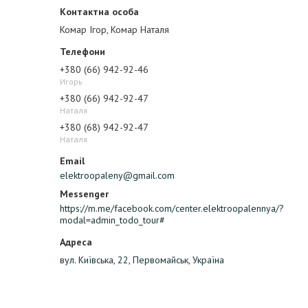
Комар Ігор, Комар Наталя
+380 (66) 942-92-46
Игорь
+380 (66) 942-92-47
Наталя
+380 (68) 942-92-47
Наталя
elektroopaleny@gmail.com
https://m.me/facebook.com/center.elektroopalennya/?
modal=admin_todo_tour#
вул. Київська, 22, Первомайськ, Україна