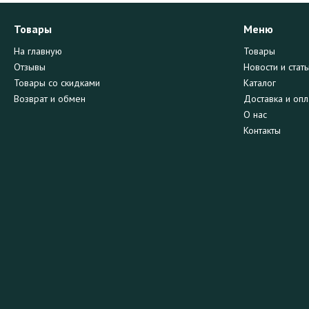
Товары
Меню
На главную
Товары
Отзывы
Новости и стать
Товары со скидками
Каталог
Возврат и обмен
Доставка и опл
О нас
Контакты