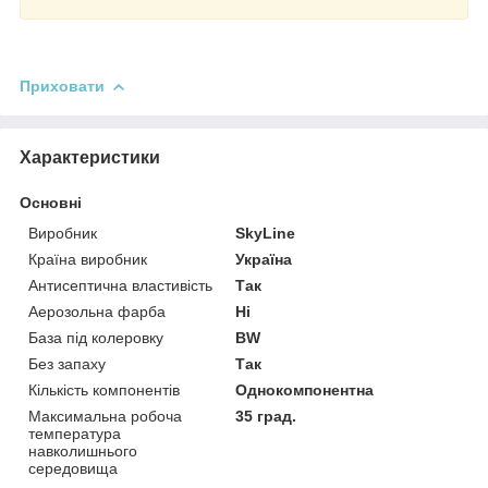
Приховати
Характеристики
Основні
Виробник
SkyLine
Країна виробник
Україна
Антисептична властивість
Так
Аерозольна фарба
Ні
База під колеровку
BW
Без запаху
Так
Кількість компонентів
Однокомпонентна
Максимальна робоча
35 град.
температура
навколишнього
середовища