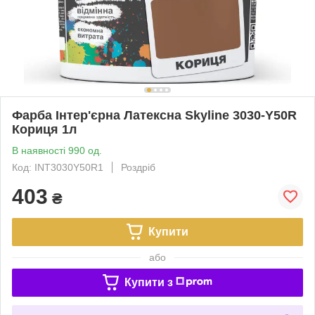
Фарба Інтер'єрна Латексна Skyline 3030-Y50R
Кориця 1л
В наявності 990 од.
Код: INT3030Y50R1
Роздріб
403
₴
Купити
або
Купити з