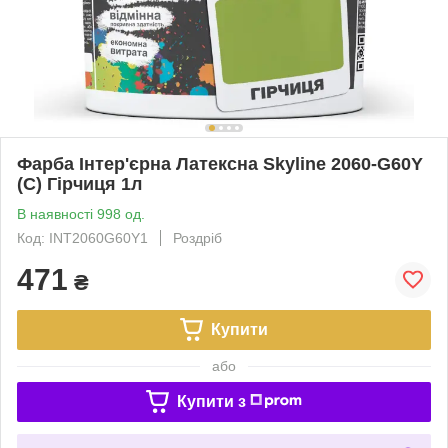
Фарба Інтер'єрна Латексна Skyline 2060-G60Y
(C) Гірчиця 1л
В наявності 998 од.
Код: INT2060G60Y1
Роздріб
471
₴
Купити
або
Купити з