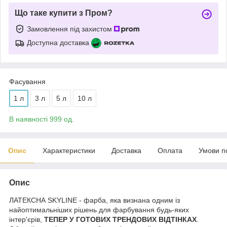
Що таке купити з Пром?
Замовлення під захистом
Доступна доставка
Фасування
1 л
3 л
5 л
10 л
В наявності 999 од.
Опис
Характеристики
Доставка
Оплата
Умови п
Опис
ЛАТЕКСНА SKYLINE - фарба, яка визнана одним із
найоптимальніших рішень для фарбування будь-яких
інтер'єрів,
ТЕПЕР У ГОТОВИХ ТРЕНДОВИХ ВІДТІНКАХ
.