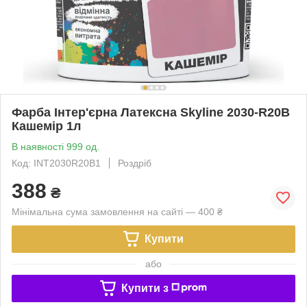
Фарба Інтер'єрна Латексна Skyline 2030-R20B
Кашемір 1л
В наявності 999 од.
Код: INT2030R20B1
Роздріб
388
₴
Мінімальна сума замовлення на сайті — 400 ₴
Купити
або
Купити з