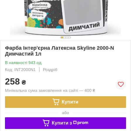
Фарба Інтер'єрна Латексна Skyline 2000-N
Димчастий 1л
В наявності 943 од.
Код: INT2000N1
Роздріб
258
₴
Мінімальна сума замовлення на сайті — 400 ₴
Купити
або
Купити з