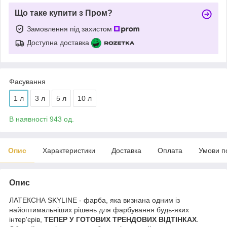
Що таке купити з Пром?
Замовлення під захистом
Доступна доставка
Фасування
1 л
3 л
5 л
10 л
В наявності 943 од.
Опис
Характеристики
Доставка
Оплата
Умови п
Опис
ЛАТЕКСНА SKYLINE - фарба, яка визнана одним із
найоптимальніших рішень для фарбування будь-яких
інтер'єрів,
ТЕПЕР У ГОТОВИХ ТРЕНДОВИХ ВІДТІНКАХ
.