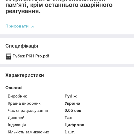
пам'яті, крім останнього аварійного
реагування.
Приховати
Специфікація
Рубеж РКН Pro.pdf
Характеристики
Основні
Виробник
Рубіж
Країна виробник
Україна
Час спрацьовування
0.05 сек
Дисплей
Так
Індикація
Цифрова
Кількість замикаючих
1 шт.