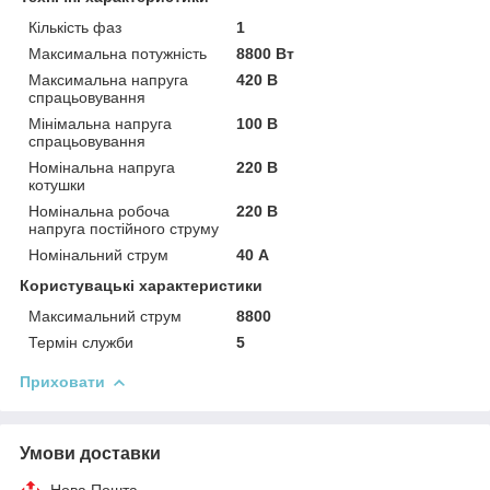
Кількість фаз
1
Максимальна потужність
8800 Вт
Максимальна напруга
420 В
спрацьовування
Мінімальна напруга
100 В
спрацьовування
Номінальна напруга
220 В
котушки
Номінальна робоча
220 В
напруга постійного струму
Номінальний струм
40 А
Користувацькi характеристики
Максимальний струм
8800
Термін служби
5
Приховати
Умови доставки
Нова Пошта