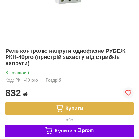
Реле контролю напруги однофазне РУБЕЖ
РКН-40pro (пристрій захисту від стрибків
напруги)
В наявності
Код: РКН-40 pro
Роздріб
832
₴
Купити
або
Купити з