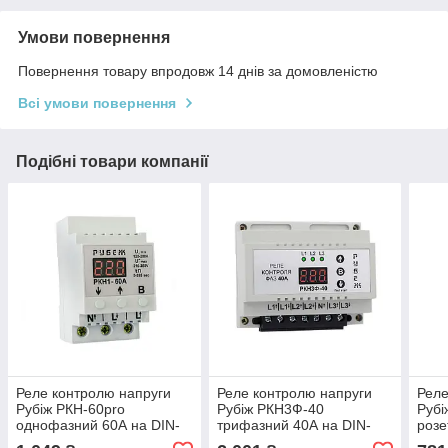
Умови повернення
Повернення товару впродовж 14 днів за домовленістю
Всі умови повернення
Подібні товари компанії
Реле контролю напруги
Реле контролю напруги
Реле
Рубіж РКН-60pro
Рубіж РКН3Ф-40
Рубі
однофазний 60А на DIN-
трифазний 40А на DIN-
розе
рейку
рейку