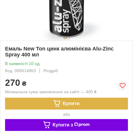
Емаль New Ton цинк алюмінієва Alu-Zinc
Spray 400 мл
В наявності 10 од.
Код: 000014863
Роздріб
270
₴
Мінімальна сума замовлення на сайті — 400 ₴
Купити
або
Купити з