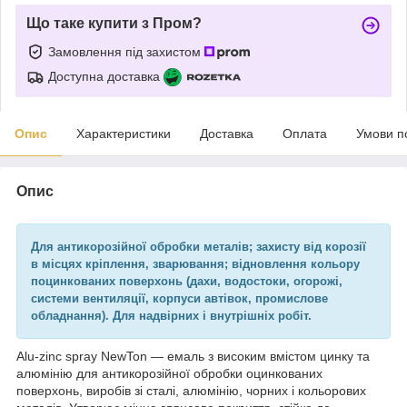
Що таке купити з Пром?
Замовлення під захистом
Доступна доставка
Опис
Характеристики
Доставка
Оплата
Умови п
Опис
Для антикорозійної обробки металів; захисту від корозії
в місцях кріплення, зварювання; відновлення кольору
поцинкованих поверхонь (дахи, водостоки, огорожі,
системи вентиляції, корпуси автівок, промислове
обладнання). Для надвірних і внутрішніх робіт.
Alu-zinc spray NewTon — емаль з високим вмістом цинку та
алюмінію для антикорозійної обробки оцинкованих
поверхонь, виробів зі сталі, алюмінію, чорних і кольорових