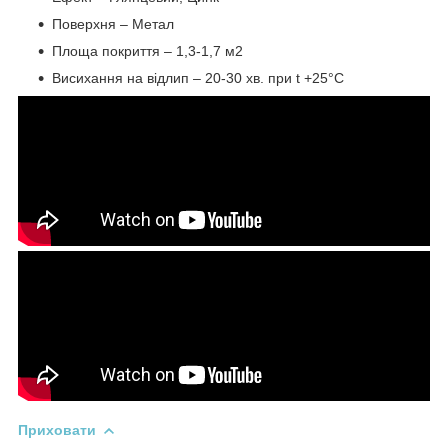
Поверхня – Метал
Площа покриття – 1,3-1,7 м
2
Висихання на відлип – 20-30 хв. при t +25°C
Приховати