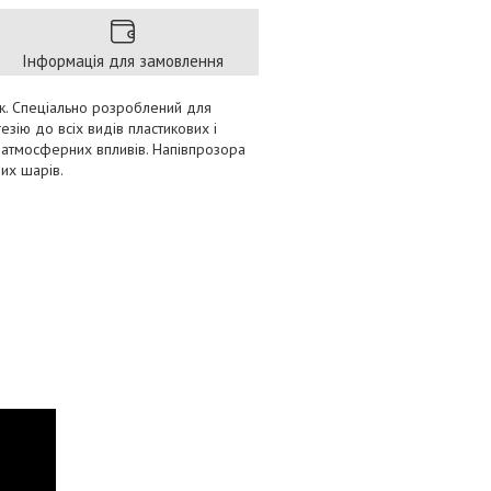
Інформація для замовлення
ак. Спеціально розроблений для
езію до всіх видів пластикових і
а атмосферних впливів. Напівпрозора
них шарів.