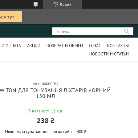
Кошик
 И ОПЛАТА
АКЦИИ
ВОЗВРАТ И ОБМЕН
О НАС
КОНТАКТЫ
НОВОСТИ И СТАТЬИ
Код:
000000621
W TON ДЛЯ ТОНУВАННЯ ЛІХТАРІВ ЧОРНИЙ
150 МЛ
В наявності 11 од.
238 ₴
Мінімальна сума замовлення на сайті — 400 ₴