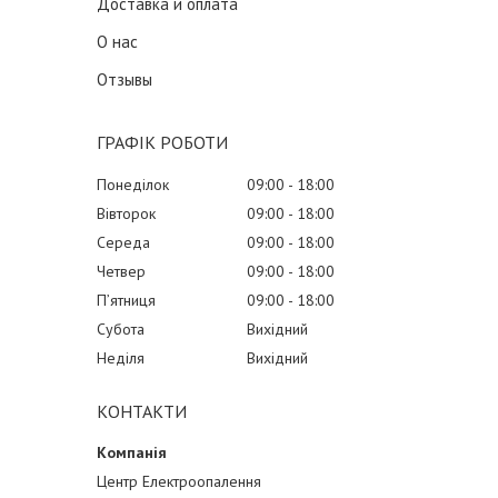
Доставка и оплата
О нас
Отзывы
ГРАФІК РОБОТИ
Понеділок
09:00
18:00
Вівторок
09:00
18:00
Середа
09:00
18:00
Четвер
09:00
18:00
Пʼятниця
09:00
18:00
Субота
Вихідний
Неділя
Вихідний
КОНТАКТИ
Центр Електроопалення