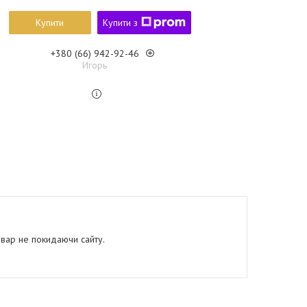
Купити
Купити з
+380 (66) 942-92-46
Игорь
овар не покидаючи сайту.