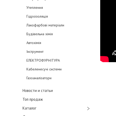
Утеплення
Гідроізоляція
Лакофарбові матеріали
Будівельна хімія
Автохімія
Інструмент
ЕЛЕКТРОФУРНІТУРА
Кабеленесучі системи
Газоаналізатори
Новости и статьи
Топ продаж
Каталог