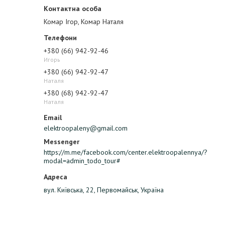
Комар Ігор, Комар Наталя
+380 (66) 942-92-46
Игорь
+380 (66) 942-92-47
Наталя
+380 (68) 942-92-47
Наталя
elektroopaleny@gmail.com
https://m.me/facebook.com/center.elektroopalennya/?
modal=admin_todo_tour#
вул. Київська, 22, Первомайськ, Україна