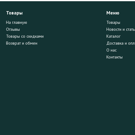
Товары
Меню
На главную
Товары
Отзывы
Новости и стать
Товары со скидками
Каталог
Возврат и обмен
Доставка и опл
О нас
Контакты