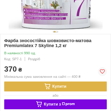
Фарба зносостійка шовковисто-матова
Premiumlatex 7 Skyline 1,2 кг
В наявності 990 од.
Код: SP7-1
Роздріб
370
₴
Мінімальна сума замовлення на сайті — 400 ₴
Купити
або
Купити з