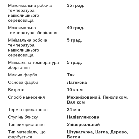
Максимальна робоча
35 град.
температура
навколишнього
середовища
Максимальна
40 град.
температура зберігання
Мінімальна робоча
5 град.
температура
навколишнього
середовища
Мінімальна температура
5 град.
зберігання
Миюча фарба
Так
Основа фарби
Латексна
Витрата
10 кв.м
Спосіб нанесення
Механізований, Пензликом,
Валіком
Термін придатності
24 міс
Ступінь блиску
Напівглянсова
Тип використання
Універсальний
Тип матеріалу, що
Штукатурка, Цегла, Дерево,
фарбується
Бетон