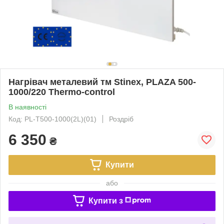
Нагрівач металевий тм Stinex, PLAZA 500-
1000/220 Thermo-control
В наявності
Код: PL-T500-1000(2L)(01)
Роздріб
6 350
₴
Купити
або
Купити з