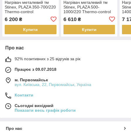
Нагрівач металевий тм
Нагрівач металевий тм
Нагр
Stinex, PLAZA 350-700/220
Stinex, PLAZA 500-
Stin
Thermo-control
1000/220 Thermo-control
1400
6 200
6 610
7 1
₴
₴
Купити
Купити
Про нас
92% позитивних з 25 відгуків за рік
Працює з 09.07.2018
м. Первомайськ
вул. Київська, 22, Первомайськ, Україна
Контакти
Сьогодні вихідний
Показати весь графік роботи
Про нас