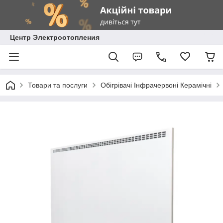
Центр Электроотопления
Товари та послуги
Обігрівачі Інфрачервоні Керамічні