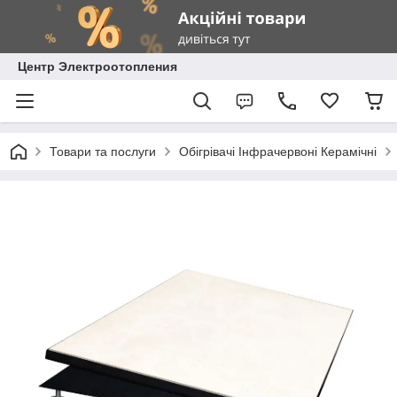
Центр Электроотопления
Товари та послуги
Обігрівачі Інфрачервоні Керамічні