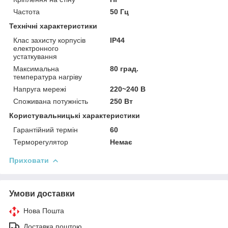
Частота
50 Гц
Технічні характеристики
Клас захисту корпусів
IP44
електронного
устаткування
Максимальна
80 град.
температура нагріву
Напруга мережі
220~240 В
Споживана потужність
250 Вт
Користувальницькі характеристики
Гарантійний термін
60
Терморегулятор
Немає
Приховати
Умови доставки
Нова Пошта
Доставка поштою