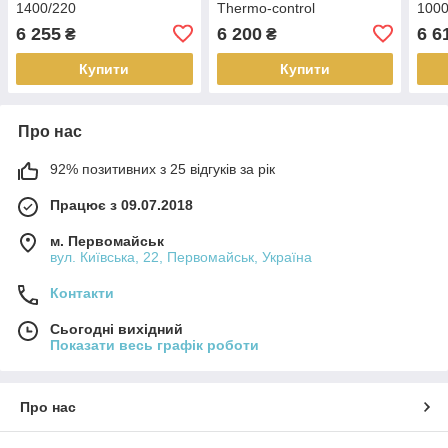
1400/220
Thermo-control
1000
6 255
6 200
6 6
₴
₴
Купити
Купити
Про нас
92% позитивних з 25 відгуків за рік
Працює з 09.07.2018
м. Первомайськ
вул. Київська, 22, Первомайськ, Україна
Контакти
Сьогодні вихідний
Показати весь графік роботи
Про нас