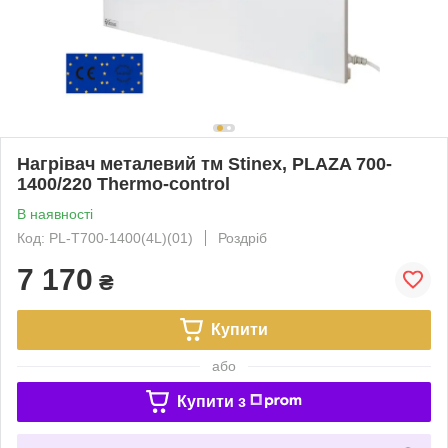
Нагрівач металевий тм Stinex, PLAZA 700-
1400/220 Thermo-control
В наявності
Код: PL-T700-1400(4L)(01)
Роздріб
7 170
₴
Купити
або
Купити з