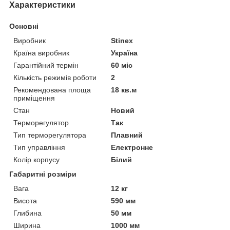
Характеристики
Основні
Виробник
Stinex
Країна виробник
Україна
Гарантійний термін
60 міс
Кількість режимів роботи
2
Рекомендована площа
18 кв.м
приміщення
Стан
Новий
Терморегулятор
Так
Тип терморегулятора
Плавний
Тип управління
Електронне
Колір корпусу
Білий
Габаритні розміри
Вага
12 кг
Висота
590 мм
Глибина
50 мм
Ширина
1000 мм