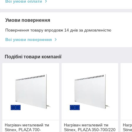
Всі умови оплати
Умови повернення
Повернення товару впродовж 14 днів за домовленістю
Всі умови повернення
Подібні товари компанії
Нагрівач металевий тм
Нагрівач металевий тм
Нагр
Stinex, PLAZA 700-
Stinex, PLAZA 350-700/220
Stin