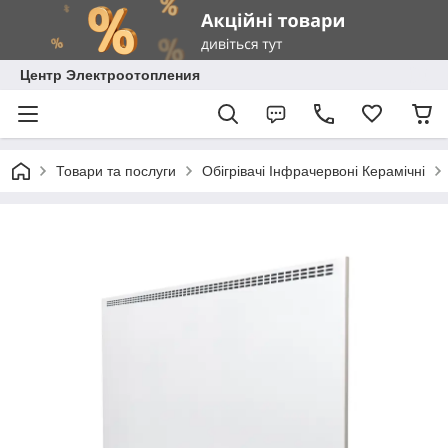
Центр Электроотопления
Товари та послуги
Обігрівачі Інфрачервоні Керамічні