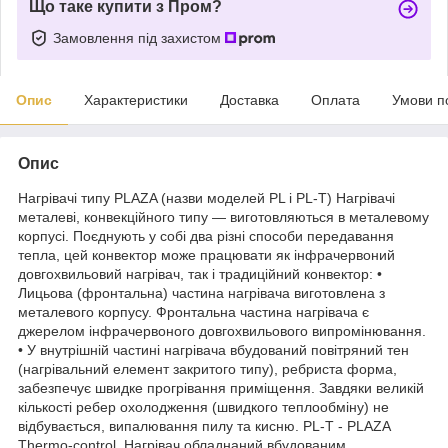
Що таке купити з Пром?
Замовлення під захистом
Опис
Характеристики
Доставка
Оплата
Умови п
Опис
Нагрівачі типу PLAZA (назви моделей PL і PL-T) Нагрівачі
металеві, конвекційного типу — виготовляються в металевому
корпусі. Поєднують у собі два різні способи передавання
тепла, цей конвектор може працювати як інфрачервоний
довгохвильовий нагрівач, так і традиційний конвектор: •
Лицьова (фронтальна) частина нагрівача виготовлена з
металевого корпусу. Фронтальна частина нагрівача є
джерелом інфрачервоного довгохвильового випромінювання.
• У внутрішній частині нагрівача вбудований повітряний тен
(нагрівальний елемент закритого типу), ребриста форма,
забезпечує швидке прогрівання приміщення. Завдяки великій
кількості ребер охолодження (швидкого теплообміну) не
відбувається, випалювання пилу та кисню. PL-T - PLAZA
Thermo-control. Нагрівач обладнаний вбудованим