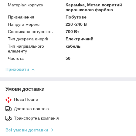
Матеріал корпусу
Кераміка, Метал покритий
порошковою фарбою
Призначення
Побутове
Напруга мережі
220~240 В
Споживана потужність
700 Вт
Тип джерела енергії
Електричний
Тип нагрівального
кабель
елементу
Частота
50
Приховати
Умови доставки
Нова Пошта
Доставка поштою
Транспортна компанія
Всі умови доставки