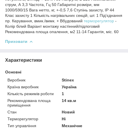
струм, А 3,3 Частота, Гц 50 Габаритні розміри, мм
1000/590/15 Вага нетто, кг, +-0,5 7,6 Ступінь захисту, ІР 44
Клас захисту 1 Кількість нагрівальних секцій, шт. 1 Під'єднання
пр. Керування, вмик./вимк. + Вбудований
терморегулятор
-
Колір білий Варіант монтажу настінний/підлоговий
Рекомендована площа опалення, м2 11-14 Гарантія, міс. 60
Приховати
Характеристики
Основні
Виробник
Stinex
Країна виробник
Україна
Кількість режимів роботи
1
Рекомендована площа
14 кв.м
приміщення
Стан
Новий
Терморегулятор
Ні
Тип управління
Механічне