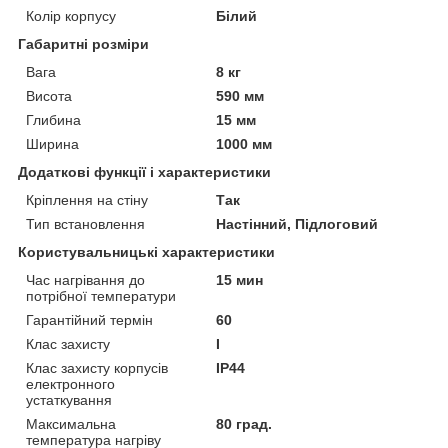
Колір корпусу
Білий
Габаритні розміри
Вага
8 кг
Висота
590 мм
Глибина
15 мм
Ширина
1000 мм
Додаткові функції і характеристики
Кріплення на стіну
Так
Тип встановлення
Настінний, Підлоговий
Користувальницькі характеристики
Час нагрівання до
15 мин
потрібної температури
Гарантійний термін
60
Клас захисту
I
Клас захисту корпусів
IP44
електронного
устаткування
Максимальна
80 град.
температура нагріву