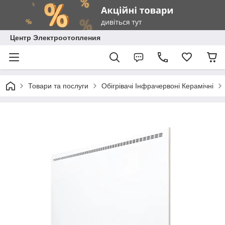
Центр Электроотопления
Товари та послуги
Обігрівачі Інфрачервоні Керамічні