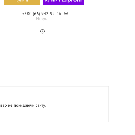
Купити
Купити з
+380 (66) 942-92-46
Игорь
овар не покидаючи сайту.