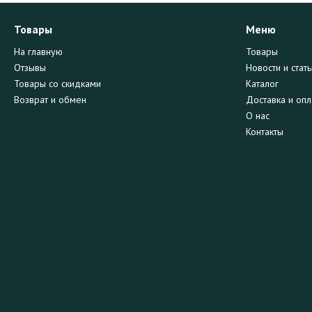
Товары
Меню
На главную
Товары
Отзывы
Новости и стать
Товары со скидками
Каталог
Возврат и обмен
Доставка и опл
О нас
Контакты