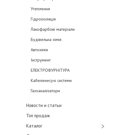
Утеплення
Гідроізоляція
Лакофарбові матеріали
Будівельна хімія
Автохімія
Інструмент
ЕЛЕКТРОФУРНІТУРА
Кабеленесучі системи
Газоаналізатори
Новости и статьи
Топ продаж
Каталог