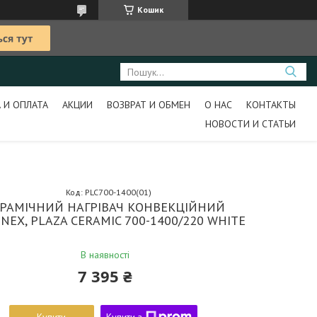
Кошик
 И ОПЛАТА
АКЦИИ
ВОЗВРАТ И ОБМЕН
О НАС
КОНТАКТЫ
НОВОСТИ И СТАТЬИ
Код:
PLC700-1400(01)
РАМІЧНИЙ НАГРІВАЧ КОНВЕКЦІЙНИЙ
NEX, PLAZA CERAMIC 700-1400/220 WHITE
В наявності
7 395 ₴