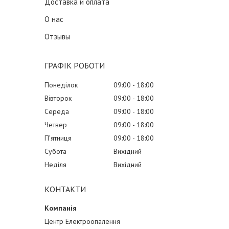
Доставка и оплата
О нас
Отзывы
ГРАФІК РОБОТИ
Понеділок
09:00
18:00
Вівторок
09:00
18:00
Середа
09:00
18:00
Четвер
09:00
18:00
Пʼятниця
09:00
18:00
Субота
Вихідний
Неділя
Вихідний
КОНТАКТИ
Центр Електроопалення