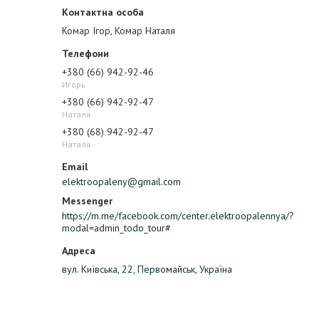
Комар Ігор, Комар Наталя
+380 (66) 942-92-46
Игорь
+380 (66) 942-92-47
Наталя
+380 (68) 942-92-47
Наталя
elektroopaleny@gmail.com
https://m.me/facebook.com/center.elektroopalennya/?
modal=admin_todo_tour#
вул. Київська, 22, Первомайськ, Україна