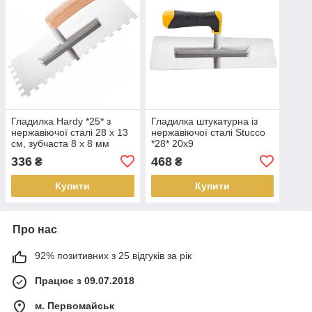
Гладилка Hardy *25* з
Гладилка штукатурна із
нержавіючої сталі 28 x 13
нержавіючої сталі Stucco
см, зубчаста 8 x 8 мм
*28* 20x9
336
468
₴
₴
Купити
Купити
Про нас
92% позитивних з 25 відгуків за рік
Працює з 09.07.2018
м. Первомайськ