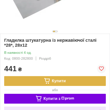
Гладилка штукатурна із нержавіючої сталі
*28*, 28x12
В наявності 4 од.
Код: 0800-282800
Роздріб
441
₴
Купити
або
Купити з