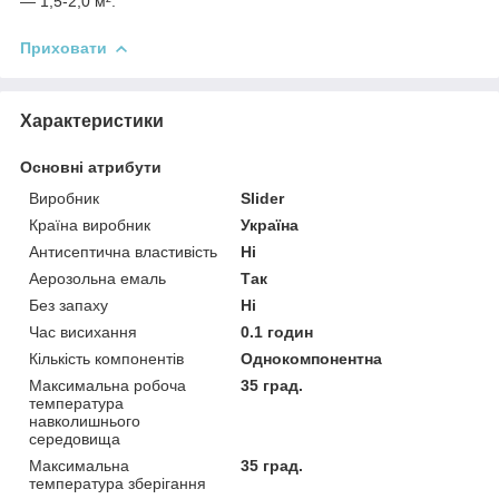
— 1,5-2,0 м².
Приховати
Характеристики
Основні атрибути
Виробник
Slider
Країна виробник
Україна
Антисептична властивість
Ні
Аерозольна емаль
Так
Без запаху
Ні
Час висихання
0.1 годин
Кількість компонентів
Однокомпонентна
Максимальна робоча
35 град.
температура
навколишнього
середовища
Максимальна
35 град.
температура зберігання