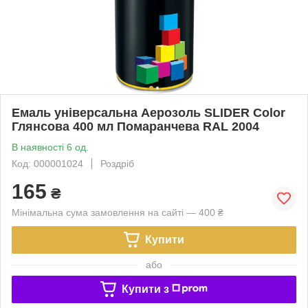
Емаль універсальна Аерозоль SLIDER Color
Глянсова 400 мл Помаранчева RAL 2004
В наявності 6 од.
Код: 000001024
Роздріб
165
₴
Мінімальна сума замовлення на сайті — 400 ₴
Купити
або
Купити з