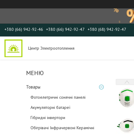
+380 (66) 942-92-46
+380 (66) 942-92-47
+380 (68) 942-92-47
Центр Электроотопления
Товары
Фотоелетричні cонячні панелі
Акумуляторні батареї
Гібридні інвертори
Обігрівачі Інфрачервоні Керамічні