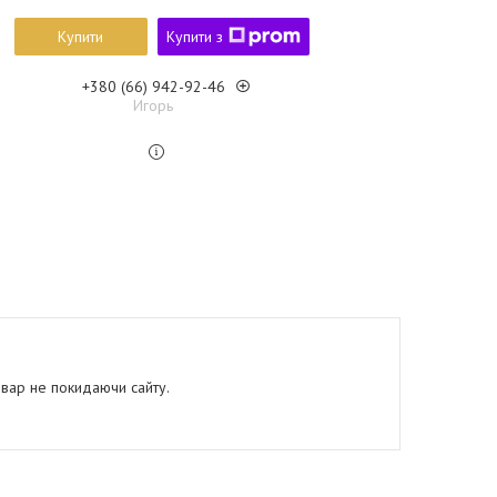
Купити
Купити з
+380 (66) 942-92-46
Игорь
овар не покидаючи сайту.