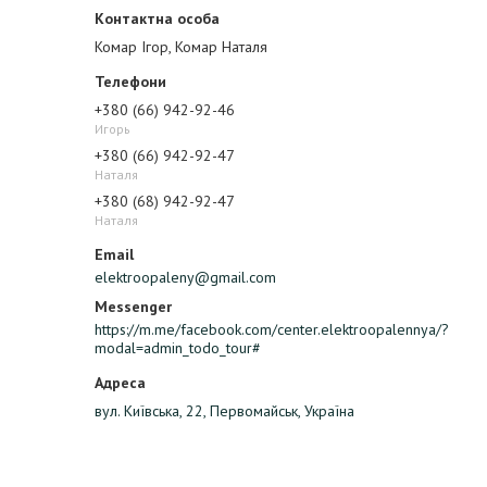
Комар Ігор, Комар Наталя
+380 (66) 942-92-46
Игорь
+380 (66) 942-92-47
Наталя
+380 (68) 942-92-47
Наталя
elektroopaleny@gmail.com
https://m.me/facebook.com/center.elektroopalennya/?
modal=admin_todo_tour#
вул. Київська, 22, Первомайськ, Україна