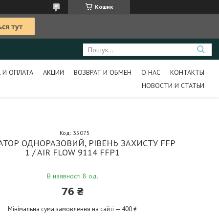
Кошик
 И ОПЛАТА
АКЦИИ
ВОЗВРАТ И ОБМЕН
О НАС
КОНТАКТЫ
НОВОСТИ И СТАТЬИ
Код:
35075
АТОР ОДНОРАЗОВИЙ, РІВЕНЬ ЗАХИСТУ FFP
1 / AIR FLOW 9114 FFP1
В наявності 8 од.
76 ₴
Мінімальна сума замовлення на сайті — 400 ₴