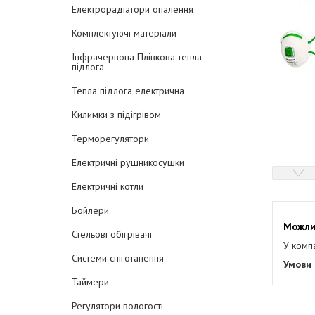
Електрорадіатори опалення
Комплектуючі матеріали
Інфрачервона Плівкова тепла
підлога
Тепла підлога електрична
Килимки з підігрівом
Терморегулятори
Електричні рушникосушки
Електричні котли
Бойлери
Стельові обігрівачі
У комп
Системи сніготанення
Таймери
Регулятори вологості