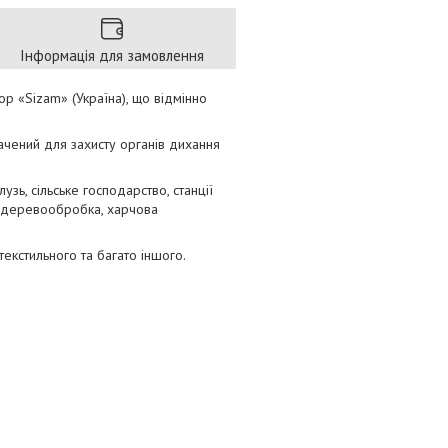
Інформація для замовлення
ор «Sizam» (Україна), що відмінно
начений для захисту органів дихання
зь, сільське господарство, станції
, деревообробка, харчова
екстильного та багато іншого.