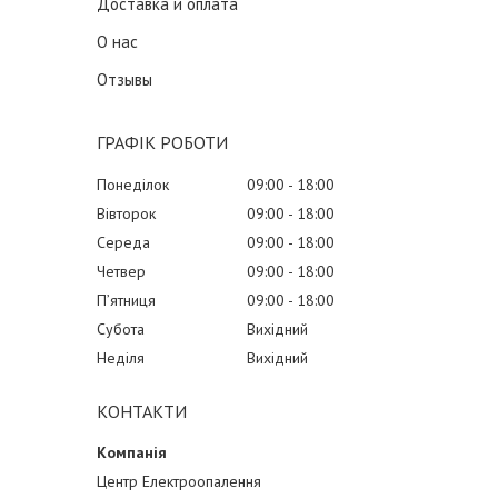
Доставка и оплата
О нас
Отзывы
ГРАФІК РОБОТИ
Понеділок
09:00
18:00
Вівторок
09:00
18:00
Середа
09:00
18:00
Четвер
09:00
18:00
Пʼятниця
09:00
18:00
Субота
Вихідний
Неділя
Вихідний
КОНТАКТИ
Центр Електроопалення