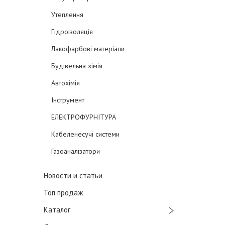
Утеплення
Гідроізоляція
Лакофарбові матеріали
Будівельна хімія
Автохімія
Інструмент
ЕЛЕКТРОФУРНІТУРА
Кабеленесучі системи
Газоаналізатори
Новости и статьи
Топ продаж
Каталог