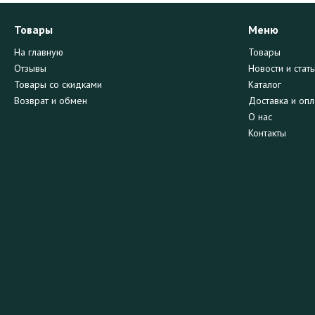
Товары
Меню
На главную
Товары
Отзывы
Новости и стать
Товары со скидками
Каталог
Возврат и обмен
Доставка и опл
О нас
Контакты