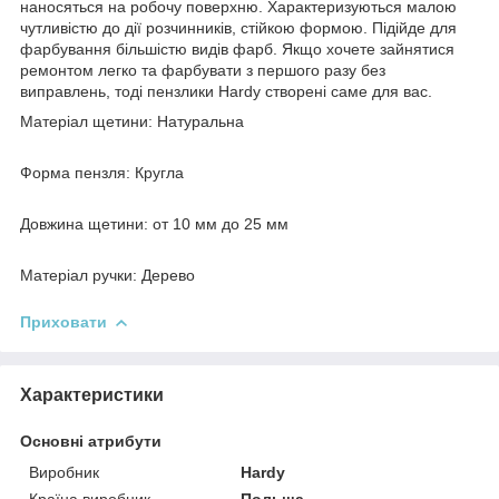
наносяться на робочу поверхню. Характеризуються малою
чутливістю до дії розчинників, стійкою формою. Підійде для
фарбування більшістю видів фарб. Якщо хочете зайнятися
ремонтом легко та фарбувати з першого разу без
виправлень, тоді пензлики Hardy створені саме для вас.
Матеріал щетини: Натуральна
Форма пензля: Кругла
Довжина щетини: от 10 мм до 25 мм
Матеріал ручки: Дерево
Приховати
Характеристики
Основні атрибути
Виробник
Hardy
Країна виробник
Польща