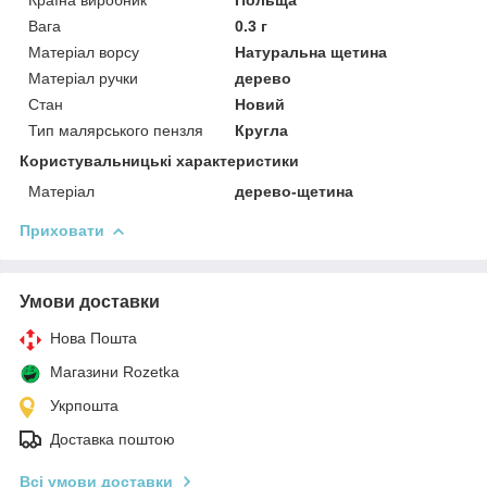
Вага
0.3 г
Матеріал ворсу
Натуральна щетина
Матеріал ручки
дерево
Стан
Новий
Тип малярського пензля
Кругла
Користувальницькі характеристики
Матеріал
дерево-щетина
Приховати
Умови доставки
Нова Пошта
Магазини Rozetka
Укрпошта
Доставка поштою
Всі умови доставки