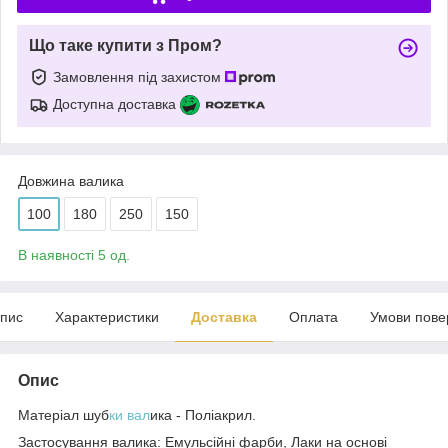
Що таке купити з Пром?
Замовлення під захистом
Доступна доставка
Довжина валика
100
180
250
150
В наявності 5 од.
пис
Характеристики
Доставка
Оплата
Умови пове
Опис
Матеріал шуб
ки вал
ика - Поліакрил.
Застосування валика: Емульсійні фарби, Лаки на основі