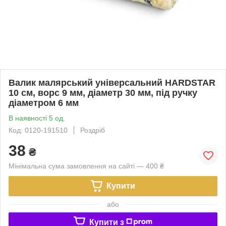
Валик малярський універсальний HARDSTAR
10 см, ворс 9 мм, діаметр 30 мм, під ручку
діаметром 6 мм
В наявності 5 од.
Код: 0120-191510
Роздріб
38
₴
Мінімальна сума замовлення на сайті — 400 ₴
Купити
або
Купити з