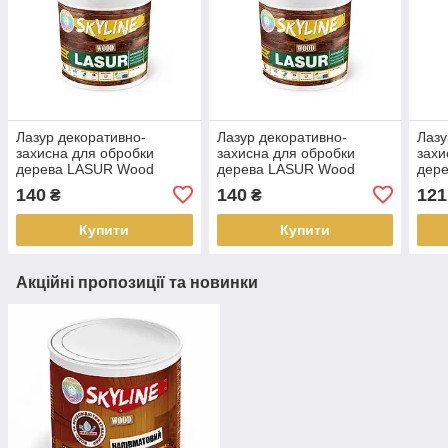
Лазур декоративно-
Лазур декоративно-
Лазу
захисна для обробки
захисна для обробки
захи
дерева LASUR Wood
дерева LASUR Wood
дер
SkyLine Тік 0.4 л
SkyLine Сосна 0.4 л
SkyL
140
140
121
₴
₴
Купити
Купити
Акційні пропозиції та новинки