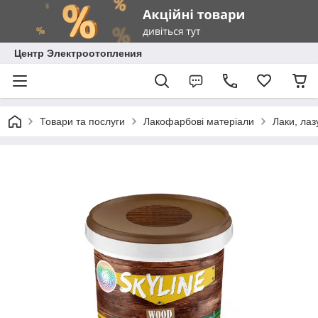
Центр Электроотопления
Товари та послуги
Лакофарбові матеріали
Лаки, лаз