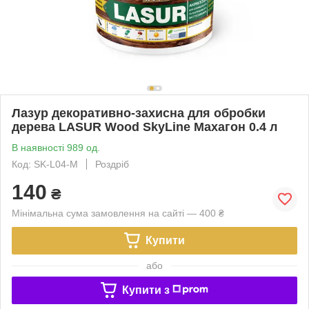
Лазур декоративно-захисна для обробки
дерева LASUR Wood SkyLine Махагон 0.4 л
В наявності 989 од.
Код: SK-L04-M
Роздріб
140
₴
Мінімальна сума замовлення на сайті — 400 ₴
Купити
або
Купити з