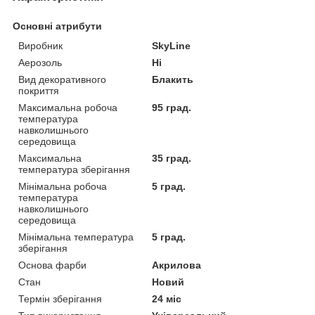
Основні атрибути
Виробник
SkyLine
Аерозоль
Ні
Вид декоративного
Блакить
покриття
Максимальна робоча
95 град.
температура
навколишнього
середовища
Максимальна
35 град.
температура зберігання
Мінімальна робоча
5 град.
температура
навколишнього
середовища
Мінімальна температура
5 град.
зберігання
Основа фарби
Акрилова
Стан
Новий
Термін зберігання
24 міс