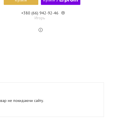
Купити
Купити з
+380 (66) 942-92-46
Игорь
овар не покидаючи сайту.