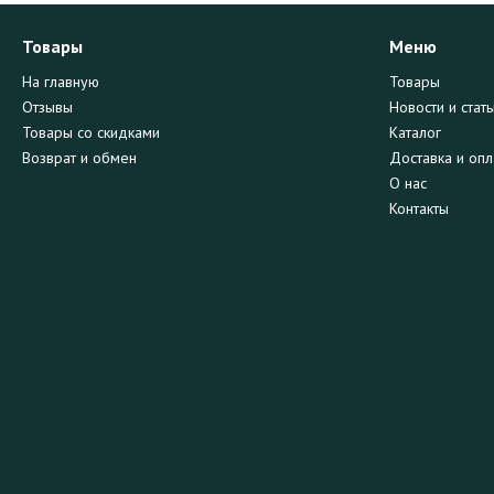
Товары
Меню
На главную
Товары
Отзывы
Новости и стать
Товары со скидками
Каталог
Возврат и обмен
Доставка и опл
О нас
Контакты