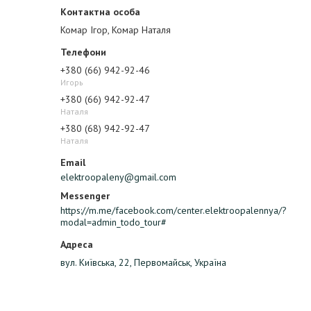
Комар Ігор, Комар Наталя
+380 (66) 942-92-46
Игорь
+380 (66) 942-92-47
Наталя
+380 (68) 942-92-47
Наталя
elektroopaleny@gmail.com
https://m.me/facebook.com/center.elektroopalennya/?
modal=admin_todo_tour#
вул. Київська, 22, Первомайськ, Україна