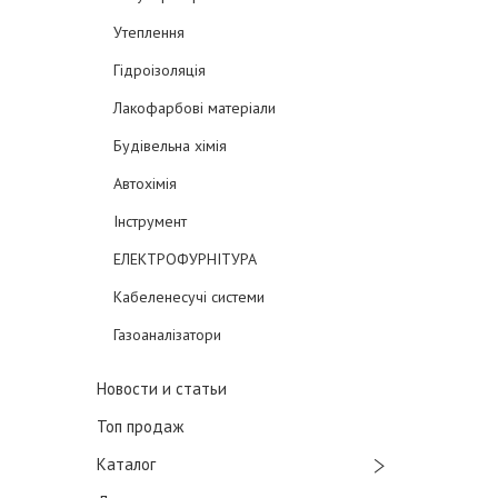
Утеплення
Гідроізоляція
Лакофарбові матеріали
Будівельна хімія
Автохімія
Інструмент
ЕЛЕКТРОФУРНІТУРА
Кабеленесучі системи
Газоаналізатори
Новости и статьи
Топ продаж
Каталог