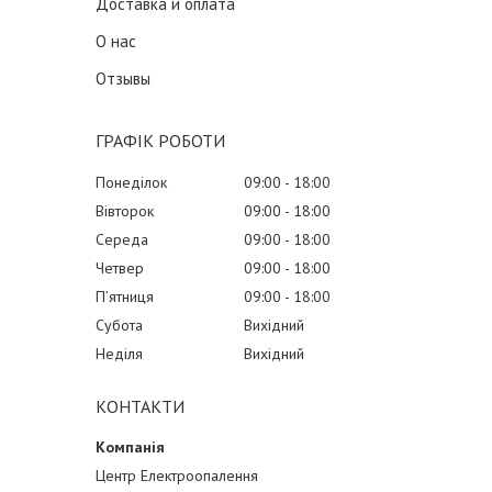
Доставка и оплата
О нас
Отзывы
ГРАФІК РОБОТИ
Понеділок
09:00
18:00
Вівторок
09:00
18:00
Середа
09:00
18:00
Четвер
09:00
18:00
Пʼятниця
09:00
18:00
Субота
Вихідний
Неділя
Вихідний
КОНТАКТИ
Центр Електроопалення