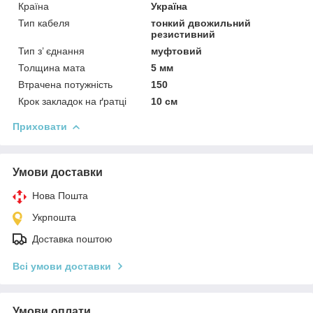
Країна
Україна
Тип кабеля
тонкий двожильний
резистивний
Тип з’ єднання
муфтовий
Толщина мата
5 мм
Втрачена потужність
150
Крок закладок на ґратці
10 см
Приховати
Умови доставки
Нова Пошта
Укрпошта
Доставка поштою
Всі умови доставки
Умови оплати