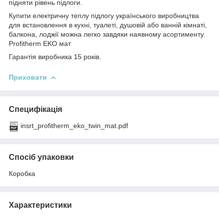
підняти рівень підлоги.
Купити електричну теплу підлогу українського виробництва
для встановлення в кухні, туалеті, душовій або ванній кімнаті,
балкона, лоджії можна легко завдяки наявному асортименту.
Profitherm EKO мат
Гарантія виробника 15 років.
Приховати
Специфікація
insrt_profitherm_eko_twin_mat.pdf
Спосіб упаковки
Коробка
Характеристики