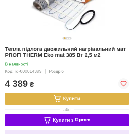
Тепла підлога двожильний нагрівальний мат
PROFI THERM Eko mat 385 Вт 2,5 м2
В наявності
Код: rd-000014399
Роздріб
4 389
₴
Купити
або
Купити з